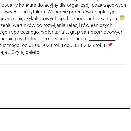
 otwarty konkurs dotacyjny dla organizacji pozarządowych
turowych, pod tytułem: Wsparcie procesów adaptacyjno-
dzieży w międzykulturowych społecznościach lokalnych.
eniu warunków do rozwijania relacji rówieśniczych,
ego i społecznego, wolontariatu, grup samopomocowych,
parcie psychologiczno-pedagogicznego. _____________
ublicznego: od 01.06.2023 roku do 30.11.2023 roku.
 maja…
Czytaj dalej »