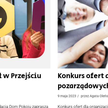
 w Przejściu
Konkurs ofert 
pozarządowyc
9 maja 2023
przez
Agata Oleń
acją Dom Pokoju zaprasza
Konkurs ofert dla organizac