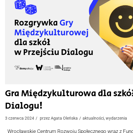
Gra Międzykulturowa dla szkół
Dialogu!
3 czerwca 2024
przez
Agata Oleńska
aktualności
,
wydarzenia
Wrocławskie Centrum Rozwoju Społecznego wraz z Fund