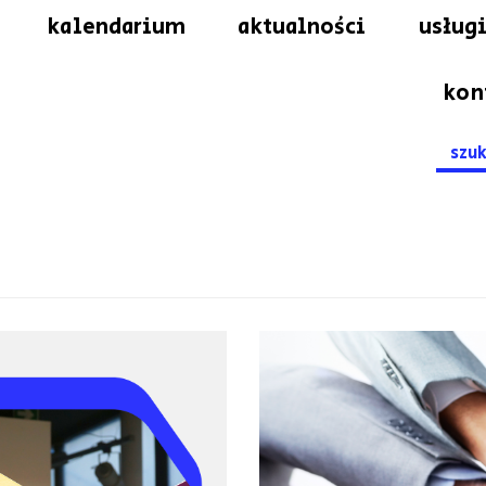
kalendarium
aktualności
usługi
kon
Searc
for: