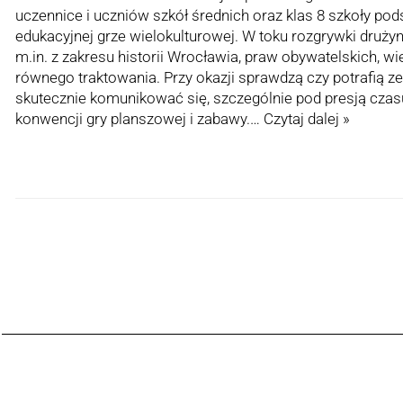
uczennice i uczniów szkół średnich oraz klas 8 szkoły po
edukacyjnej grze wielokulturowej. W toku rozgrywki druż
m.in. z zakresu historii Wrocławia, praw obywatelskich, w
równego traktowania. Przy okazji sprawdzą czy potrafią 
skutecznie komunikować się, szczególnie pod presją czas
konwencji gry planszowej i zabawy.…
Czytaj dalej »