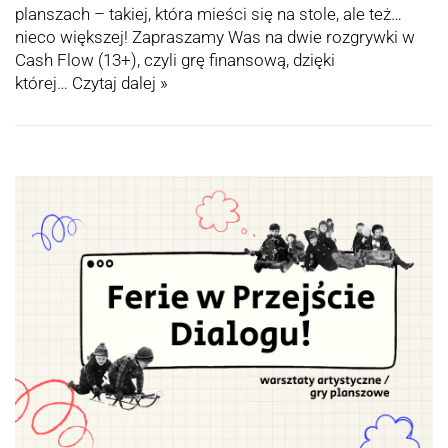
planszach – takiej, która mieści się na stole, ale też…
nieco większej! Zapraszamy Was na dwie rozgrywki w
Cash Flow (13+), czyli grę finansową, dzięki
której…
Czytaj dalej »