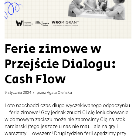
Ferie zimowe w
Przejście Dialogu:
Cash Flow
9 stycznia 2024
przez
Agata Oleńska
I oto nadchodzi czas długo wyczekiwanego odpoczynku
– ferie zimowe! Gdy jednak znudzi Ci się leniuchowanie
w domowym zaciszu może nie zaprosimy Cię na stok
narciarski (tego jeszcze u nas nie ma)… ale na gry i
warsztaty – owszem! Drugi tydzień ferii spędzimy przy