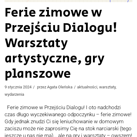
Ferie zimowe w
Przejściu Dialogu!
Warsztaty
artystyczne, gry
planszowe
9 stycznia 2024
przez
Agata Oleńska
aktualności
,
warsztaty
,
wydarzenia
Ferie zimowe w Przejściu Dialogu! I oto nadchodzi
czas długo wyczekiwanego odpoczynku – ferie zimowe!
Gdy jednak znudzi Ci się leniuchowanie w domowym
zaciszu może nie zaprosimy Cię na stok narciarski (tego
jeszcze u nas nie ma)… ale na gry i warsztaty – owszem!