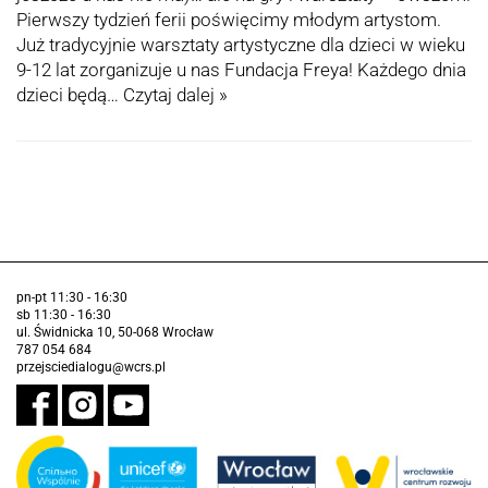
Pierwszy tydzień ferii poświęcimy młodym artystom.
Już tradycyjnie warsztaty artystyczne dla dzieci w wieku
9-12 lat zorganizuje u nas Fundacja Freya! Każdego dnia
dzieci będą…
Czytaj dalej »
pn-pt 11:30 - 16:30
sb 11:30 - 16:30
ul. Świdnicka 10, 50-068 Wrocław
787 054 684
przejsciedialogu@wcrs.pl