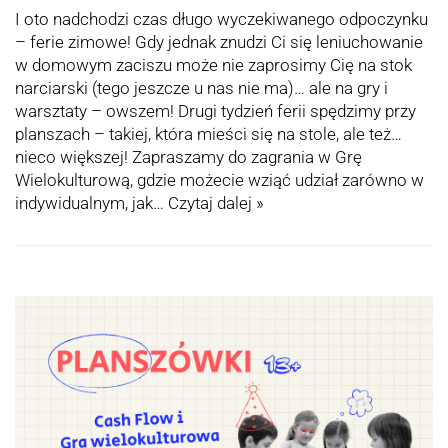
I oto nadchodzi czas długo wyczekiwanego odpoczynku
– ferie zimowe! Gdy jednak znudzi Ci się leniuchowanie
w domowym zaciszu może nie zaprosimy Cię na stok
narciarski (tego jeszcze u nas nie ma)… ale na gry i
warsztaty – owszem! Drugi tydzień ferii spędzimy przy
planszach – takiej, która mieści się na stole, ale też…
nieco większej! Zapraszamy do zagrania w Grę
Wielokulturową, gdzie możecie wziąć udział zarówno w
indywidualnym, jak…
Czytaj dalej »