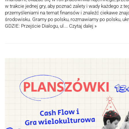
w trakcie jednej gry, aby poznać zalety i wady każdego z te
przemyśleniami na temat finansów i znaleźć ciekawe zn
środowisku. Gramy po polsku, rozmawiamy po polsku, ukra
GDZIE: Przejście Dialogu, ul.…
Czytaj dalej »