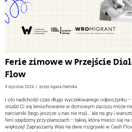
Ferie zimowe w Przejście Dia
Flow
9 stycznia 2024
przez
Agata Oleńska
I oto nadchodzi czas długo wyczekiwanego odpoczynku – 
znudzi Ci się leniuchowanie w domowym zaciszu może nie
narciarski (tego jeszcze u nas nie ma)… ale na gry i warsz
ferii spędzimy przy planszach – takiej, która mieści się na 
większej! Zapraszamy Was na dwie rozgrywki w Cash Flow 