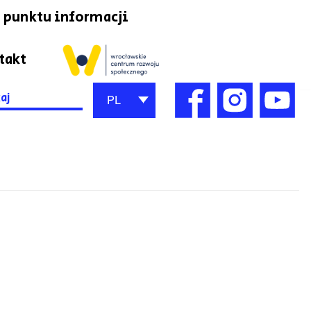
 punktu informacji
takt
h
PL