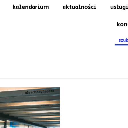
kalendarium
aktualności
usługi
kon
Searc
for: