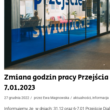
Zmiana godzin pracy Przejścia
7.01.2023
27 grudnia 2022
przez
Ewa Magnowska
aktualności
,
informacja
Informujemy, że w dniach: 31.12 oraz 6-7.01 Przejście Dia