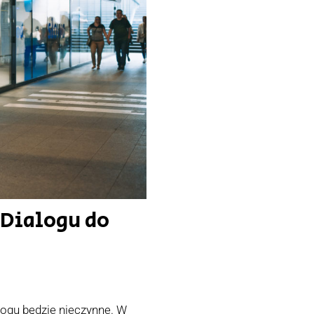
 Dialogu do
logu będzie nieczynne. W