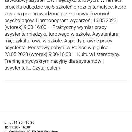
zawodowy asystentów międzykulturowych. W ramach
projektu odbędzie się 5 szkoleń o różnej tematyce, które
zostaną przeprowadzone przez doświadczonych
psychologów. Harmonogram wydarzeń: 16.05.2023
(wtorek) 9:00-16:00 — Praktyczny wymiar pracy
asystenta międzykulturowego w szkole. Asystentura
międzykulturowa w szkole. Aspekty prawne pracy
asystenta. Podstawy pobytu w Polsce w pigułce.
23.05.2023 (wtorek) 9:00-16:00 — Kultura i stereotypy.
Trening antydyskryminacyjny dla asystentów i
asystentek…
Czytaj dalej »
pn-pt 11:30 - 16:30
sb 11:30 - 16:30