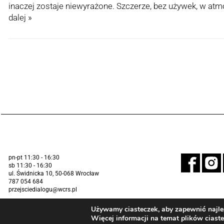
inaczej zostaje niewyrażone. Szczerze, bez używek, w a
dalej »
pn-pt 11:30 - 16:30
sb 11:30 - 16:30
ul. Świdnicka 10, 50-068 Wrocław
787 054 684
przejsciedialogu@wcrs.pl
Używamy ciasteczek, aby zapewnić najlep
Więcej informacji na temat plików ciast