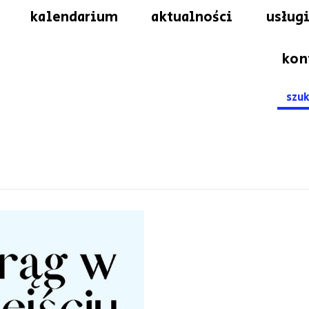
kalendarium
aktualności
usługi
kon
Searc
for: