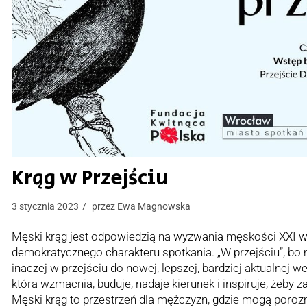
Krąg w Przejściu
3 stycznia 2023
przez
Ewa Magnowska
Męski krąg jest odpowiedzią na wyzwania męskości XXI w
demokratycznego charakteru spotkania. „W przejściu”, bo 
inaczej w przejściu do nowej, lepszej, bardziej aktualnej 
która wzmacnia, buduje, nadaje kierunek i inspiruje, żeby
Męski krąg to przestrzeń dla mężczyzn, gdzie mogą porozm