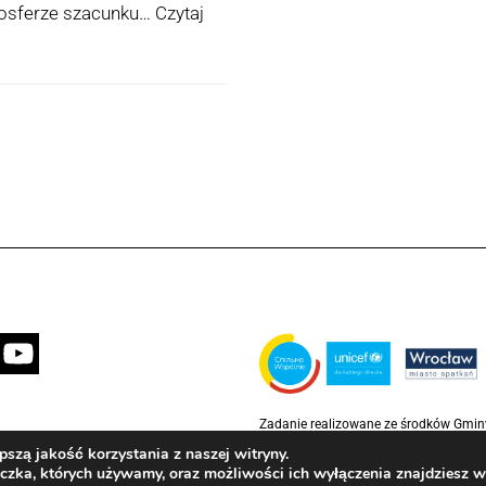
tmosferze szacunku…
Czytaj
Zadanie realizowane ze środków Gmi
partnerstwie z Funduszem Narodów Z
szą jakość korzystania z naszej witryny.
Rzecz Dzieci (UNICEF)
eczka, których używamy, oraz możliwości ich wyłączenia znajdziesz 