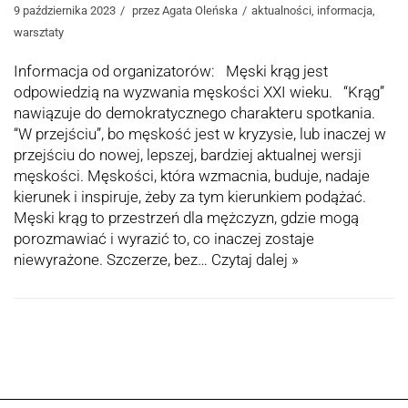
9 października 2023
przez
Agata Oleńska
aktualności
,
informacja
,
warsztaty
Informacja od organizatorów: Męski krąg jest
odpowiedzią na wyzwania męskości XXI wieku. “Krąg”
nawiązuje do demokratycznego charakteru spotkania.
“W przejściu”, bo męskość jest w kryzysie, lub inaczej w
przejściu do nowej, lepszej, bardziej aktualnej wersji
męskości. Męskości, która wzmacnia, buduje, nadaje
kierunek i inspiruje, żeby za tym kierunkiem podążać.
Męski krąg to przestrzeń dla mężczyzn, gdzie mogą
porozmawiać i wyrazić to, co inaczej zostaje
niewyrażone. Szczerze, bez…
Czytaj dalej »