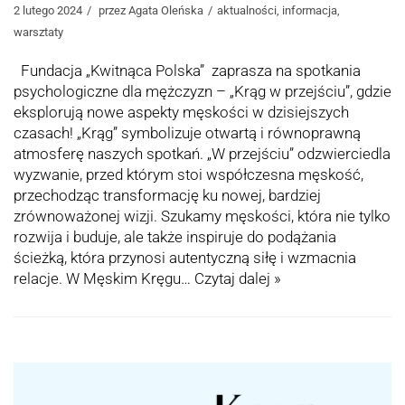
2 lutego 2024
przez
Agata Oleńska
aktualności
,
informacja
,
warsztaty
Fundacja „Kwitnąca Polska” zaprasza na spotkania
psychologiczne dla mężczyzn – „Krąg w przejściu”, gdzie
eksplorują nowe aspekty męskości w dzisiejszych
czasach! „Krąg” symbolizuje otwartą i równoprawną
atmosferę naszych spotkań. „W przejściu” odzwierciedla
wyzwanie, przed którym stoi współczesna męskość,
przechodząc transformację ku nowej, bardziej
zrównoważonej wizji. Szukamy męskości, która nie tylko
rozwija i buduje, ale także inspiruje do podążania
ścieżką, która przynosi autentyczną siłę i wzmacnia
relacje. W Męskim Kręgu…
Czytaj dalej »