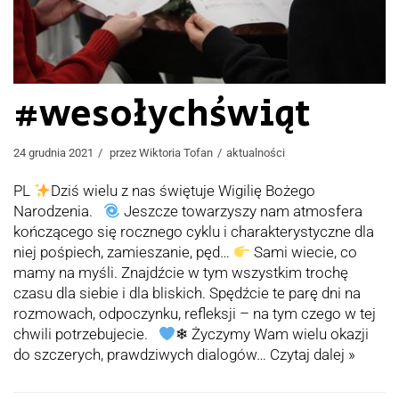
#wesołychświąt
24 grudnia 2021
przez
Wiktoria Tofan
aktualności
PL
Dziś wielu z nas świętuje Wigilię Bożego
Narodzenia.
Jeszcze towarzyszy nam atmosfera
kończącego się rocznego cyklu i charakterystyczne dla
niej pośpiech, zamieszanie, pęd…
Sami wiecie, co
mamy na myśli. Znajdźcie w tym wszystkim trochę
czasu dla siebie i dla bliskich. Spędźcie te parę dni na
rozmowach, odpoczynku, refleksji – na tym czego w tej
chwili potrzebujecie.
❄ Życzymy Wam wielu okazji
do szczerych, prawdziwych dialogów…
Czytaj dalej »