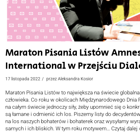
Maraton Pisania Listów Amne
International w Przejściu Dia
17 listopada 2022
przez
Aleksandra Kosior
Maraton Pisania Listów to największa na świecie globalna
człowieka. Co roku w okolicach Międzynarodowego Dnia P
na całym świecie jednoczy siły, żeby upomnieć się o konk
są łamane i odmienić ich los. Piszemy listy do decydentów
na los naszych bohaterów i bohaterek oraz wysyłamy wyra
samych i ich bliskich. W tym roku motywem…
Czytaj dalej 