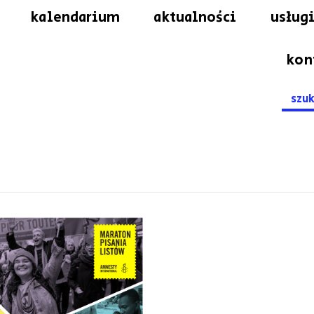
kalendarium
aktualności
usługi
kon
Searc
for: