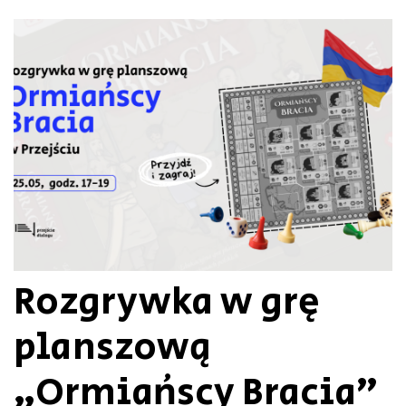
Rozgrywka w grę
planszową
„Ormiańscy Bracia”