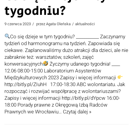
tygodniu?
9 czerwca 2023
przez
Agata Oleńska
aktualności
Co się dzieje w tym tygodniu? ___________ Zaczynamy
tydzień od harmonogramu na tydzień. Zapowiada się
ciekawe. Zaplanowaliśmy dużo atrakcji dla dzieci, ale nie
zabraknie też: warsztatów, szkoleń, zajęć
konwersacyjnych
Życzymy udanego tygodnia! ____
12.06 08:00-15:00 Laboratorium Asystentów
Międzykulturowych 2023 Zapisy i więcej informacji
http://bitly.pl/ZIuhH 17:00-18:30 ABC wolontariatu. Jak
rozpocząć i rozwijać współpracę z wolontariuszami?
Zapisy i więcej informacji http://bitly.pl/dYpcw 16:00-
18:00 Porady prawne z Okręgową Izbą Radców
Prawnych we Wrocławiu…
Czytaj dalej »