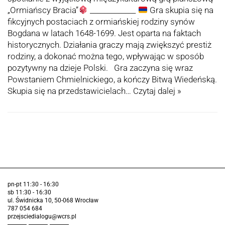
„Ormiańscy Bracia”
_____________
Gra skupia się na
fikcyjnych postaciach z ormiańskiej rodziny synów
Bogdana w latach 1648-1699. Jest oparta na faktach
historycznych. Działania graczy mają zwiększyć prestiż
rodziny, a dokonać można tego, wpływając w sposób
pozytywny na dzieje Polski. Gra zaczyna się wraz
Powstaniem Chmielnickiego, a kończy Bitwą Wiedeńską.
Skupia się na przedstawicielach…
Czytaj dalej »
pn-pt 11:30 - 16:30
sb 11:30 - 16:30
ul. Świdnicka 10, 50-068 Wrocław
787 054 684
przejsciedialogu@wcrs.pl