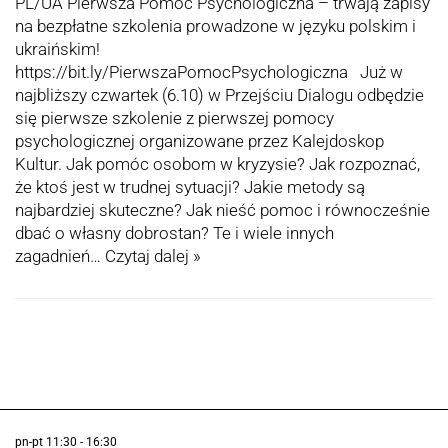
PL/UA Pierwsza Pomoc Psychologiczna – trwają zapisy
na bezpłatne szkolenia prowadzone w języku polskim i
ukraińskim!
https://bit.ly/PierwszaPomocPsychologiczna Już w
najbliższy czwartek (6.10) w Przejściu Dialogu odbędzie
się pierwsze szkolenie z pierwszej pomocy
psychologicznej organizowane przez Kalejdoskop
Kultur. Jak pomóc osobom w kryzysie? Jak rozpoznać,
że ktoś jest w trudnej sytuacji? Jakie metody są
najbardziej skuteczne? Jak nieść pomoc i równocześnie
dbać o własny dobrostan? Te i wiele innych
zagadnień…
Czytaj dalej »
pn-pt 11:30 - 16:30