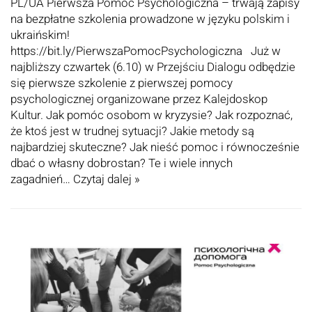
PL/UA Pierwsza Pomoc Psychologiczna – trwają zapisy
na bezpłatne szkolenia prowadzone w języku polskim i
ukraińskim!
https://bit.ly/PierwszaPomocPsychologiczna Już w
najbliższy czwartek (6.10) w Przejściu Dialogu odbędzie
się pierwsze szkolenie z pierwszej pomocy
psychologicznej organizowane przez Kalejdoskop
Kultur. Jak pomóc osobom w kryzysie? Jak rozpoznać,
że ktoś jest w trudnej sytuacji? Jakie metody są
najbardziej skuteczne? Jak nieść pomoc i równocześnie
dbać o własny dobrostan? Te i wiele innych
zagadnień…
Czytaj dalej »