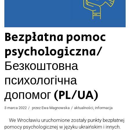
Bezpłatna pomoc
psychologiczna/
Безкоштовна
психологічна
допомог (PL/UA)
3 marca 2022
przez
Ewa Magnowska
aktualności
,
informacja
We Wrocławiu uruchomione zostały punkty bezpłatnej
pomocy psychologicznej w języku ukraińskim i innych.