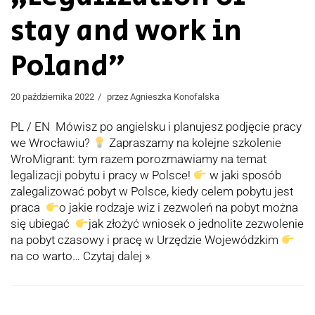
stay and work in
Poland”
20 października 2022
przez
Agnieszka Konofalska
PL / EN Mówisz po angielsku i planujesz podjęcie pracy
we Wrocławiu?
Zapraszamy na kolejne szkolenie
WroMigrant: tym razem porozmawiamy na temat
legalizacji pobytu i pracy w Polsce!
w jaki sposób
zalegalizować pobyt w Polsce, kiedy celem pobytu jest
praca
o jakie rodzaje wiz i zezwoleń na pobyt można
się ubiegać
jak złożyć wniosek o jednolite zezwolenie
na pobyt czasowy i pracę w Urzędzie Wojewódzkim
na co warto…
Czytaj dalej »