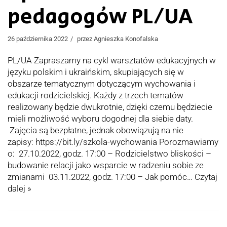
pedagogów PL/UA
26 października 2022
przez
Agnieszka Konofalska
PL/UA Zapraszamy na cykl warsztatów edukacyjnych w
języku polskim i ukraińskim, skupiających się w
obszarze tematycznym dotyczącym wychowania i
edukacji rodzicielskiej. Każdy z trzech tematów
realizowany będzie dwukrotnie, dzięki czemu będziecie
mieli możliwość wyboru dogodnej dla siebie daty.
Zajęcia są bezpłatne, jednak obowiązują na nie
zapisy: https://bit.ly/szkola-wychowania Porozmawiamy
o: 27.10.2022, godz. 17:00 – Rodzicielstwo bliskości –
budowanie relacji jako wsparcie w radzeniu sobie ze
zmianami 03.11.2022, godz. 17:00 – Jak pomóc…
Czytaj
dalej »