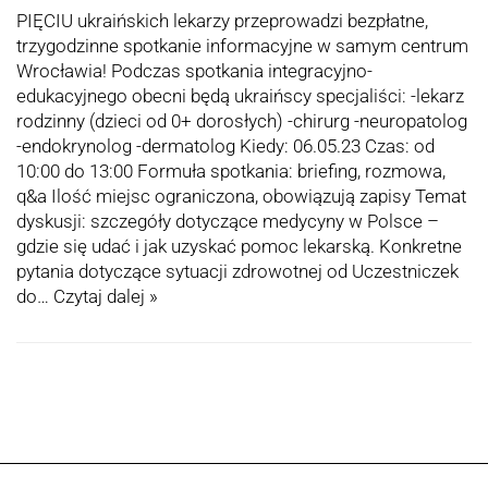
PIĘCIU ukraińskich lekarzy przeprowadzi bezpłatne,
trzygodzinne spotkanie informacyjne w samym centrum
Wrocławia! Podczas spotkania integracyjno-
edukacyjnego obecni będą ukraińscy specjaliści: -lekarz
rodzinny (dzieci od 0+ dorosłych) -chirurg -neuropatolog
-endokrynolog -dermatolog Kiedy: 06.05.23 Czas: od
10:00 do 13:00 Formuła spotkania: briefing, rozmowa,
q&a Ilość miejsc ograniczona, obowiązują zapisy Temat
dyskusji: szczegóły dotyczące medycyny w Polsce –
gdzie się udać i jak uzyskać pomoc lekarską. Konkretne
pytania dotyczące sytuacji zdrowotnej od Uczestniczek
do…
Czytaj dalej »