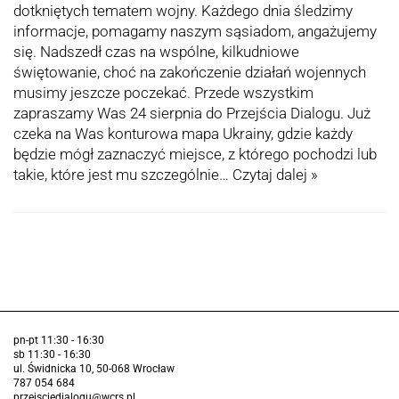
dotkniętych tematem wojny. Każdego dnia śledzimy
informacje, pomagamy naszym sąsiadom, angażujemy
się. Nadszedł czas na wspólne, kilkudniowe
świętowanie, choć na zakończenie działań wojennych
musimy jeszcze poczekać. Przede wszystkim
zapraszamy Was 24 sierpnia do Przejścia Dialogu. Już
czeka na Was konturowa mapa Ukrainy, gdzie każdy
będzie mógł zaznaczyć miejsce, z którego pochodzi lub
takie, które jest mu szczególnie…
Czytaj dalej »
pn-pt 11:30 - 16:30
sb 11:30 - 16:30
ul. Świdnicka 10, 50-068 Wrocław
787 054 684
przejsciedialogu@wcrs.pl