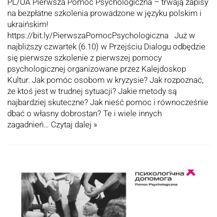
PL/UA Pierwsza Pomoc Psychologiczna – trwają zapisy
na bezpłatne szkolenia prowadzone w języku polskim i
ukraińskim!
https://bit.ly/PierwszaPomocPsychologiczna Już w
najbliższy czwartek (6.10) w Przejściu Dialogu odbędzie
się pierwsze szkolenie z pierwszej pomocy
psychologicznej organizowane przez Kalejdoskop
Kultur. Jak pomóc osobom w kryzysie? Jak rozpoznać,
że ktoś jest w trudnej sytuacji? Jakie metody są
najbardziej skuteczne? Jak nieść pomoc i równocześnie
dbać o własny dobrostan? Te i wiele innych
zagadnień…
Czytaj dalej »