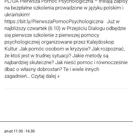
PL/UA Pierwsza Pomoc Psychologiczna – trwają zapisy
na bezpłatne szkolenia prowadzone w języku polskim i
ukraińskim!
https://bit.ly/PierwszaPomocPsychologiczna Już w
najbliższy czwartek (6.10) w Przejściu Dialogu odbędzie
się pierwsze szkolenie z pierwszej pomocy
psychologicznej organizowane przez Kalejdoskop
Kultur. Jak pomóc osobom w kryzysie? Jak rozpoznać,
że ktoś jest w trudnej sytuacji? Jakie metody są
najbardziej skuteczne? Jak nieść pomoc i równocześnie
dbać o własny dobrostan? Te i wiele innych
zagadnień…
Czytaj dalej »
pn-pt 11:30 - 16:30