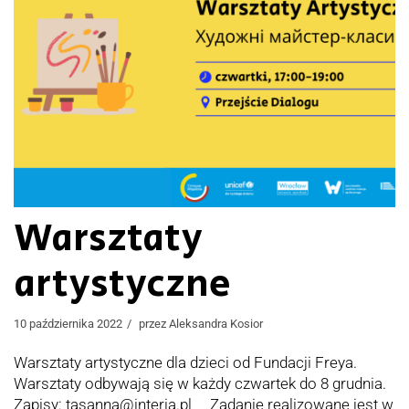
Warsztaty
artystyczne
10 października 2022
przez
Aleksandra Kosior
Warsztaty artystyczne dla dzieci od Fundacji Freya.
Warsztaty odbywają się w każdy czwartek do 8 grudnia.
Zapisy: tasanna@interia.pl Zadanie realizowane jest w