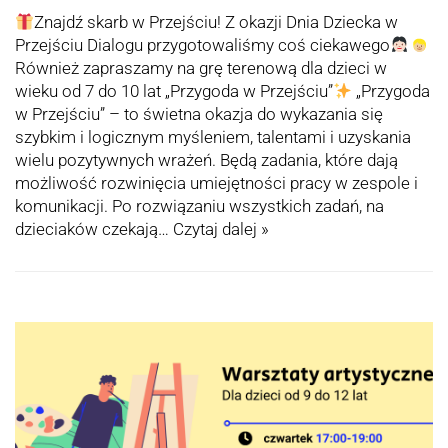
Znajdź skarb w Przejściu! Z okazji Dnia Dziecka w
Przejściu Dialogu przygotowaliśmy coś ciekawego
Również zapraszamy na grę terenową dla dzieci w
wieku od 7 do 10 lat „Przygoda w Przejściu”
„Przygoda
w Przejściu” – to świetna okazja do wykazania się
szybkim i logicznym myśleniem, talentami i uzyskania
wielu pozytywnych wrażeń. Będą zadania, które dają
możliwość rozwinięcia umiejętności pracy w zespole i
komunikacji. Po rozwiązaniu wszystkich zadań, na
dzieciaków czekają…
Czytaj dalej »