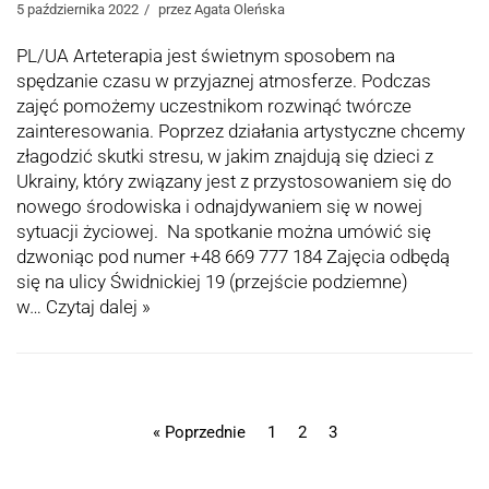
5 października 2022
przez
Agata Oleńska
PL/UA Arteterapia jest świetnym sposobem na
spędzanie czasu w przyjaznej atmosferze. Podczas
zajęć pomożemy uczestnikom rozwinąć twórcze
zainteresowania. Poprzez działania artystyczne chcemy
złagodzić skutki stresu, w jakim znajdują się dzieci z
Ukrainy, który związany jest z przystosowaniem się do
nowego środowiska i odnajdywaniem się w nowej
sytuacji życiowej. Na spotkanie można umówić się
dzwoniąc pod numer +48 669 777 184 Zajęcia odbędą
się na ulicy Świdnickiej 19 (przejście podziemne)
w…
Czytaj dalej »
« Poprzednie
1
2
3