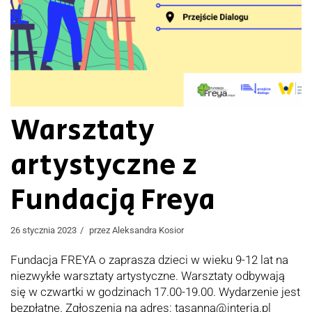
Warsztaty
artystyczne z
Fundacją Freya
26 stycznia 2023
przez
Aleksandra Kosior
Fundacja FREYA o zaprasza dzieci w wieku 9-12 lat na
niezwykłe warsztaty artystyczne. Warsztaty odbywają
się w czwartki w godzinach 17.00-19.00. Wydarzenie jest
bezpłatne. Zgłoszenia na adres: tasanna@interia.pl