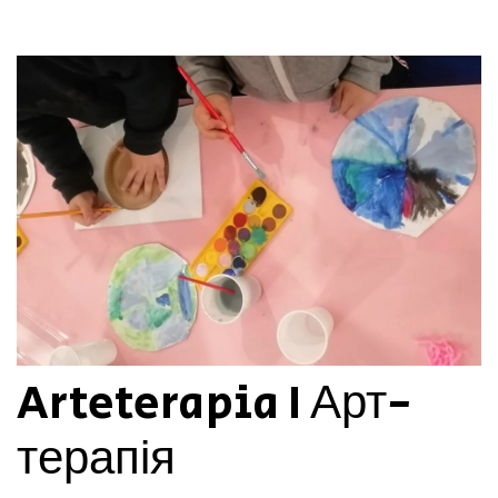
Arteterapia I Арт-
терапія