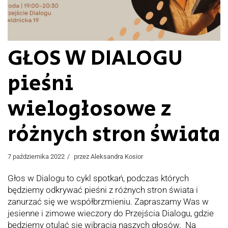
GŁOS W DIALOGU
pieśni
wielogłosowe z
różnych stron świata
7 października 2022
przez
Aleksandra Kosior
Głos w Dialogu to cykl spotkań, podczas których
będziemy odkrywać pieśni z różnych stron świata i
zanurzać się we współbrzmieniu. Zapraszamy Was w
jesienne i zimowe wieczory do Przejścia Dialogu, gdzie
będziemy otulać się wibracją naszych głosów. Na