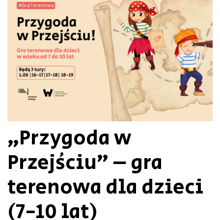
„Przygoda w
Przejściu” – gra
terenowa dla dzieci
(7-10 lat)