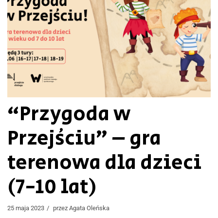
“Przygoda w
Przejściu” – gra
terenowa dla dzieci
(7-10 lat)
25 maja 2023
przez
Agata Oleńska