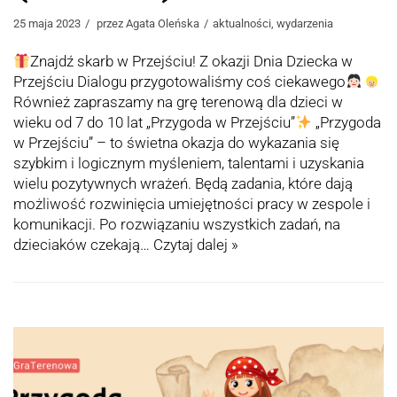
25 maja 2023
przez
Agata Oleńska
aktualności
,
wydarzenia
Znajdź skarb w Przejściu! Z okazji Dnia Dziecka w
Przejściu Dialogu przygotowaliśmy coś ciekawego
Również zapraszamy na grę terenową dla dzieci w
wieku od 7 do 10 lat „Przygoda w Przejściu”
„Przygoda
w Przejściu” – to świetna okazja do wykazania się
szybkim i logicznym myśleniem, talentami i uzyskania
wielu pozytywnych wrażeń. Będą zadania, które dają
możliwość rozwinięcia umiejętności pracy w zespole i
komunikacji. Po rozwiązaniu wszystkich zadań, na
dzieciaków czekają…
Czytaj dalej »