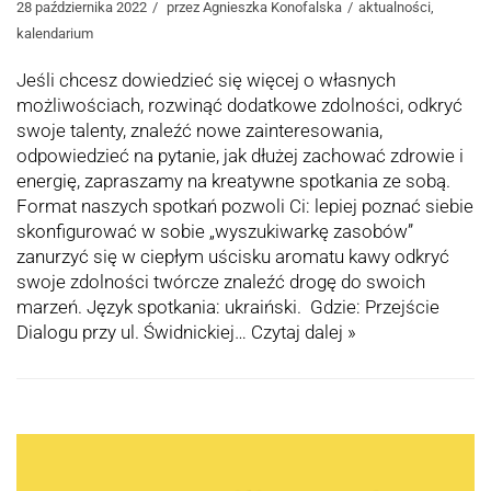
28 października 2022
przez
Agnieszka Konofalska
aktualności
,
kalendarium
Jeśli chcesz dowiedzieć się więcej o własnych
możliwościach, rozwinąć dodatkowe zdolności, odkryć
swoje talenty, znaleźć nowe zainteresowania,
odpowiedzieć na pytanie, jak dłużej zachować zdrowie i
energię, zapraszamy na kreatywne spotkania ze sobą.
Format naszych spotkań pozwoli Ci: lepiej poznać siebie
skonfigurować w sobie „wyszukiwarkę zasobów”
zanurzyć się w ciepłym uścisku aromatu kawy odkryć
swoje zdolności twórcze znaleźć drogę do swoich
marzeń. Język spotkania: ukraiński. Gdzie: Przejście
Dialogu przy ul. Świdnickiej…
Czytaj dalej »