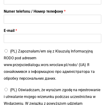
Numer telefonu / Номер телефону
*
E-mail
*
(PL) Zapoznałam/em się z Klauzulą Informacyjną
RODO pod adresem
www.przejsciedialogu.wcrs.wroclaw.pl/rodo/ (UA) Я
ознайомився з інформацією про адміністратора та
обробку персональних даних.
(PL) Oświadczam, że wyrażam zgodę na rejestrowanie
i utrwalanie mojego wizerunku podczas uczestnictwa w
Wydarzeniu. W związku z powyższym udzielam