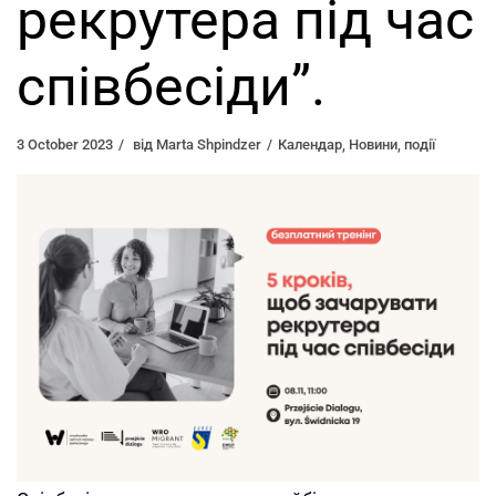
рекрутера під час
співбесіди”.
3 October 2023
від
Marta Shpindzer
Календар
,
Новини
,
події