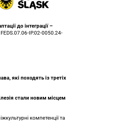
птації до інтеграції –
FEDS.07.06-IP.02-0050.24-
ва, які походять із третіх
Сілезія стали новим місцем
іжкультурні компетенції та