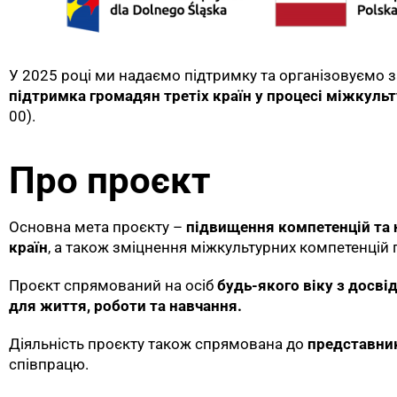
У 2025 роцi ми надаємо підтримку та організовуємо за
підтримка громадян третіх країн у процесі міжкульту
00).
Про проєкт
Основна мета проєкту –
підвищення компетенцій та на
країн
, а також зміцнення міжкультурних компетенцій
Проєкт спрямований на осіб
будь-якого віку з досві
для життя, роботи та навчання.
Діяльність проєкту також спрямована до
представник
співпрацю.