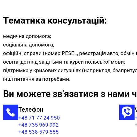
Тематика консультацій:
медична допомога;
соціальна допомога;
офіційні справи (номер PESEL, реєстрація авто, обмін
освіта, догляд за дітьми та курси польської мови;
підтримка у кризових ситуаціях (наприклад, безпритул
iнші питання за потребами.
Ви можете зв'язатися з нами ч
Телефон
+48 71 77 24 950
+48 735 969 992
+48 538 579 555