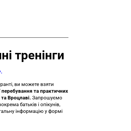
ні тренінги
.
ранті, ви можете взяти
ії перебування та практичних
 та Вроцлаві.
Запрошуємо
зокрема батьків і опікунів,
етальну інформацію у формі