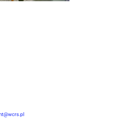
nt@wcrs.pl