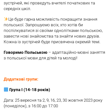
зустрічей, які проведуть вчителі початкових та
середніх шкіл.
Це буде гарна можливість покращити знання
польської. Запрошуємо всіх, хто хотів би
поспілкуватися зі своїми однолітками польською,
завести нові знайомства та знайти нових друзів.
Кожна із зустрічей буде присвячена окремій темі.
Говоримо Польською
– aдаптаційно-мовні заняття
з польської мови для дітей та молоді!
Додаткові групи:
Група I (14-18 років)
Дата: 25 вересня та 2, 9, 16, 23, 30 жовтня 2023 року
(понеділок), з 16:00 до 17:00