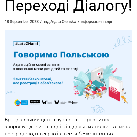
Переході Діалогу!
18 September 2023
від
Agata Oleńska
інформація
,
події
Вроцлавський центр суспільного розвитку
запрошує дітей та підлітків, для яких польська мова
не є рідною, на серію із шести безкоштовних