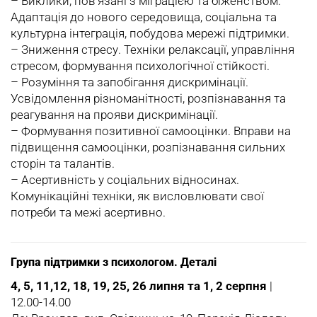
– Виклики, пов’язані з міграцією та біженством.
Адаптація до нового середовища, соціальна та
культурна інтеграція, побудова мережі підтримки.
– Зниження стресу. Техніки релаксації, управління
стресом, формування психологічної стійкості.
– Розуміння та запобігання дискримінації.
Усвідомлення різноманітності, розпізнавання та
реагування на прояви дискримінації.
– Формування позитивної самооцінки. Вправи на
підвищення самооцінки, розпізнавання сильних
сторін та талантів.
– Асертивність у соціальних відносинах.
Комунікаційні техніки, як висловлювати свої
потреби та межі асертивно.
Група підтримки з психологом. Деталі
4, 5, 11,12, 18, 19, 25, 26 липня та 1, 2 серпня
|
12.00-14.00