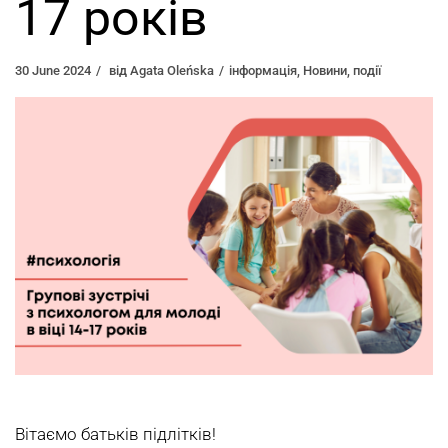
17 років
30 June 2024
від
Agata Oleńska
інформація
,
Новини
,
події
Вітаємо батьків підлітків!