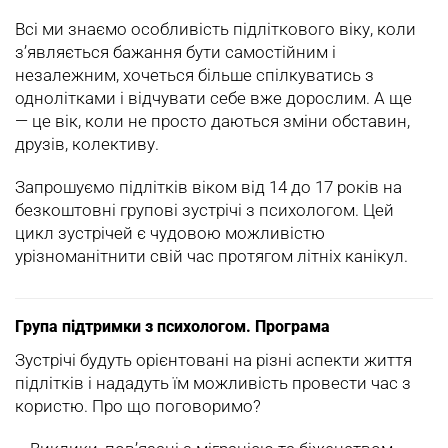
Всі ми знаємо особливість підліткового віку, коли
з’являється бажання бути самостійним і
незалежним, хочеться більше спілкуватись з
однолітками і відчувати себе вже дорослим. А ще
— це вік, коли не просто даються зміни обставин,
друзів, колективу.
Запрошуємо підлітків віком від 14 до 17 років на
безкоштовні групові зустрічі з психологом. Цей
цикл зустрічей є чудовою можливістю
урізноманітнити свій час протягом літніх канікул.
Група підтримки з психологом. Програма
Зустрічі будуть орієнтовані на різні аспекти життя
підлітків і нададуть їм можливість провести час з
користю. Про що поговоримо?