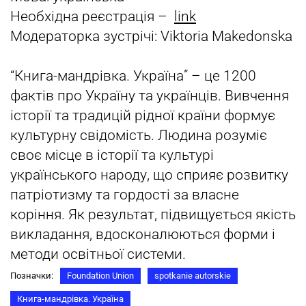
Необхідна реєстрація –
link
Модераторка зустрічі: Viktoria Makedonska
“Книга-мандрівка. Україна” – це 1200
фактів про Україну та українців. Вивчення
історії та традицій рідної країни формує
культурну свідомість. Людина розуміє
своє місце в історії та культурі
українського народу, що сприяє розвитку
патріотизму та гордості за власне
коріння. Як результат, підвищується якість
викладання, вдосконалюються форми і
методи освітньої системи.
Позначки:
Foundation Union
spotkanie autorskie
Книга-мандрівка. Україна