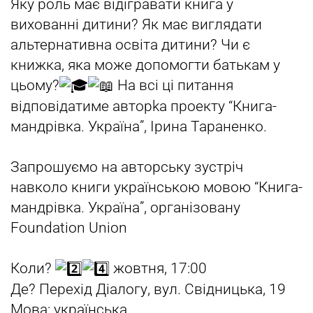
Яку роль має відігравати книга у
вихованні дитини? Як має виглядати
альтернативна освіта дитини? Чи є
книжка, яка може допомогти батькам у
цьому?
На всі ці питання
відповідатиме авторka проекту “Книга-
мандрівка. Україна”, Ірина Тараненко.
Запрошуємо на авторську зустріч
навколо книги українською мовою “Книга-
мандрівка. Україна”, організовану
Foundation Union
Коли?
жовтня, 17:00
Де? Перехід Діалогу, вул. Свідницька, 19
Мова: українська