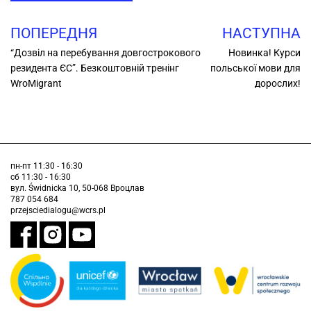
ПОПЕРЕДНЯ
НАСТУПНА
“Дозвіл на перебування довгострокового
Новинка! Курси
резидента ЄС”. Безкоштовній тренінг
польської мови для
WroMigrant
дорослих!
пн-пт 11:30 - 16:30
сб 11:30 - 16:30
вул. Świdnicka 10, 50-068 Вроцлав
787 054 684
przejsciedialogu@wcrs.pl