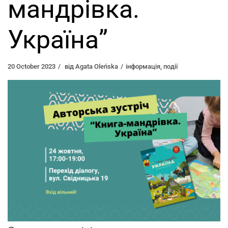
мандрівка.
Україна”
20 October 2023
від
Agata Oleńska
інформація
,
події