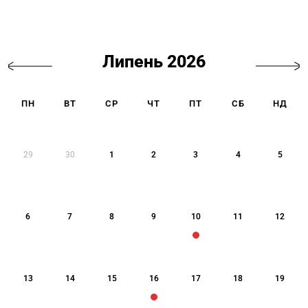
Липень 2026
ПН
ВТ
СР
ЧТ
ПТ
СБ
НД
29
30
1
2
3
4
5
6
7
8
9
10
11
12
13
14
15
16
17
18
19