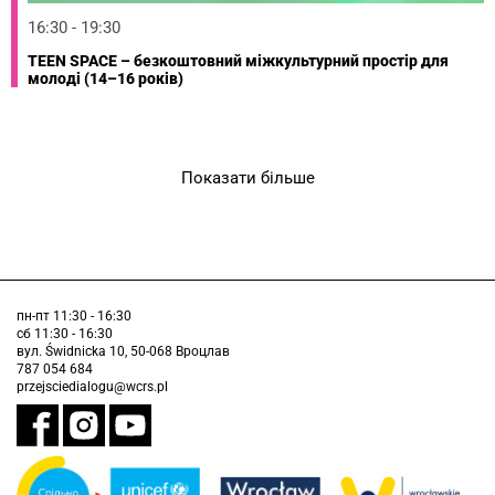
16:30 - 19:30
TEEN SPACE – безкоштовний міжкультурний простір для
молоді (14–16 років)
Показати більше
пн-пт 11:30 - 16:30
сб 11:30 - 16:30
вул. Świdnicka 10, 50-068 Вроцлав
787 054 684
przejsciedialogu@wcrs.pl