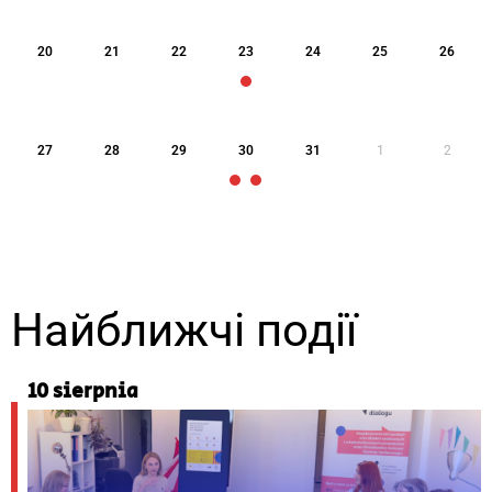
20
21
22
23
24
25
26
27
28
29
30
31
1
2
Найближчі події
10 sierpnia