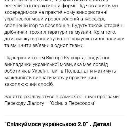
веселій та інтерактивній формі. Під час занять ми
зосередимося на практичному використанні
української мови у розслабленій атмосфері,
сповненій ігор та веселощів! Будуть також історичні
дрібнички, трохи літератури та музики. Крім того,
діти зможуть розвинути свої комунікативні навички
та зміцнити зв’язки з однолітками.
Під керівництвом Вікторії Кушнір, досвідченої
викладачки української мови, яка має досвід
роботи як в Україні, так і в Польщі, діти матимуть
можливість вивчати мову у практичний і
захоплюючий спосіб.
Заняття реалізуються в рамках осінньої програми
Пeреходу Діалогу – “Осінь
з Переходом”
“Спілкуймося українською 2.0”
. Деталі