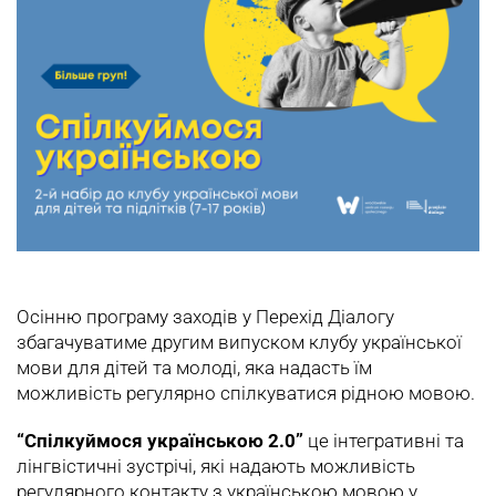
Осінню програму заходів у Перехід Діалогу
збагачуватиме другим випуском клубу української
мови для дітей та молоді, яка надасть їм
можливість регулярно спілкуватися рідною мовою.
“Спілкуймося українською 2.0”
це інтегративні та
лінгвістичні зустрічі, які надають можливість
регулярного контакту з українською мовою у