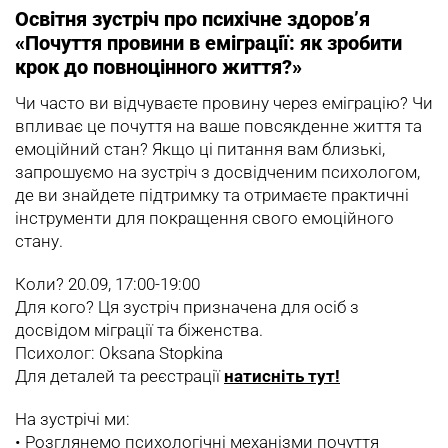
Освітня зустріч про психічне здоров’я
«Почуття провини в еміграції: як зробити
крок до повноцінного життя?»
Чи часто ви відчуваєте провину через еміграцію? Чи
впливає це почуття на ваше повсякденне життя та
емоційний стан? Якщо ці питання вам близькі,
запрошуємо на зустріч з досвідченим психологом,
де ви знайдете підтримку та отримаєте практичні
інструменти для покращення свого емоційного
стану.
Коли? 20.09, 17:00-19:00
Для кого? Ця зустріч призначена для осіб з
досвідом міграції та біженства.
Психолог: Oksana Stopkina
Для деталей та реєстрації
натисніть
тут!
На зустрічі ми:
•‎ Розглянемо психологічні механізми почуття