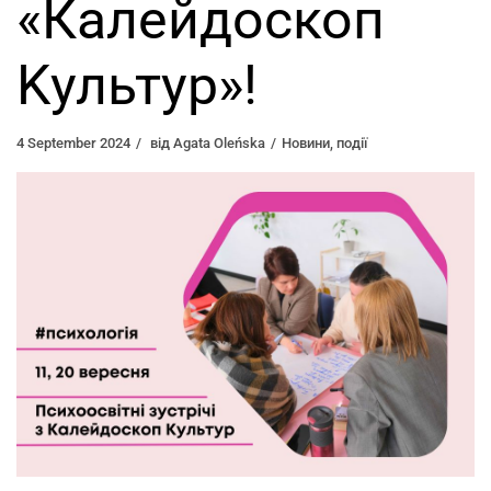
«Калейдоскоп
Kультур»!
4 September 2024
від
Agata Oleńska
Новини
,
події