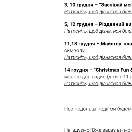
3, 10 грудня – “Заспівай мен
Натисніть, щоб дізнатися біл
5, 12 грудня – Pіздвяний в
Натисніть, щоб дізнатися біл
11,18 грудня – Mайстер-кл
символу
Натисніть, щоб дізнатися біл
14 грудня – “Christmas Fun
мовою для родин (діти 7-11 
Натисніть, щоб дізнатися біл
Про подальші події ми будем
Нагадуємо! Вже зараз ви мож