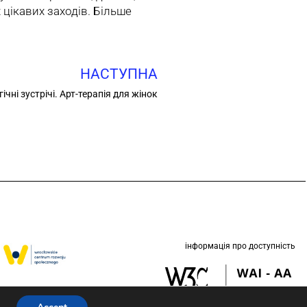
 цікавих заходів. Більше
НАСТУПНА
гічні зустрічі. Арт-терапія для жінок
інформація про доступність
етом Вроцлава у
 (ЮНІСЕФ).