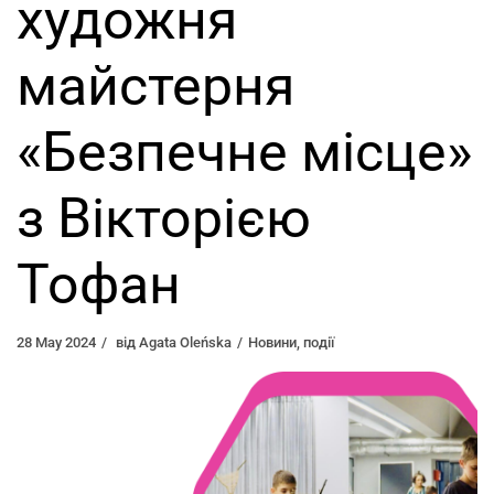
художня
майстерня
«Безпечне місце»
з Вікторією
Тофан
28 May 2024
від
Agata Oleńska
Новини
,
події