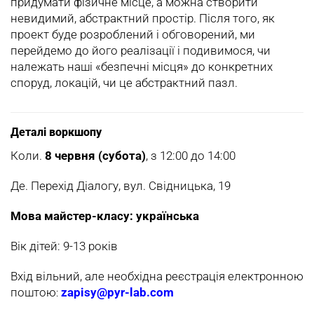
придумати фізичне місце, а можна створити
невидимий, абстрактний простір. Після того, як
проект буде розроблений і обговорений, ми
перейдемо до його реалізації і подивимося, чи
належать наші «безпечні місця» до конкретних
споруд, локацій, чи це абстрактний пазл.
Деталі воркшопу
Коли.
8 червня (субота)
, з 12:00 до 14:00
Де. Перехід Діалогу, вул. Свідницька, 19
Мова майстер-класу: українська
Вік дітей: 9-13 років
Вхід вільний, але необхідна реєстрація електронною
поштою
zapisy@pyr-lab.com
: