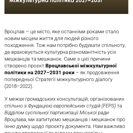
Вроцлав – це місто, яке останніми роками стало
новим місцем життя для людей різного
походження. Тож нам потрібно будувати спільноту,
де враховується культурна різноманітність усіх
мешканців та мешканок. Саме з цієї причини
створено проєкт
Вроцлавської міжкультурної
політики на 2027–2031 роки
– як продовження
попередньої Стратегії міжкультурного діалогу
(2018–2022).
У межах громадських консультацій, організованих
спільно з
Фундацією європейських студій (FEPS)
та
Відділом суспільної партисипації Міської ради
Вроцлава
, ми запитуємо мешканців і мешканок про
їхню думку щодо проєкту документа. Нам важливо