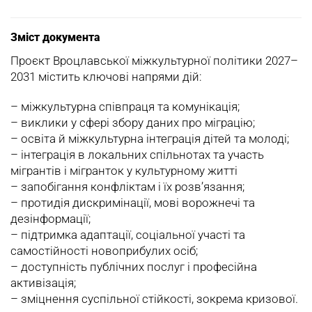
Зміст документа
Проєкт Вроцлавської міжкультурної політики 2027–
2031 містить ключові напрями дій:
– міжкультурна співпраця та комунікація;
– виклики у сфері збору даних про міграцію;
– освіта й міжкультурна інтеграція дітей та молоді;
– інтеграція в локальних спільнотах та участь
мігрантів і мігранток у культурному житті
– запобігання конфліктам і їх розв’язання;
– протидія дискримінації, мові ворожнечі та
дезінформації;
– підтримка адаптації, соціальної участі та
самостійності новоприбулих осіб;
– доступність публічних послуг і професійна
активізація;
– зміцнення суспільної стійкості, зокрема кризової.