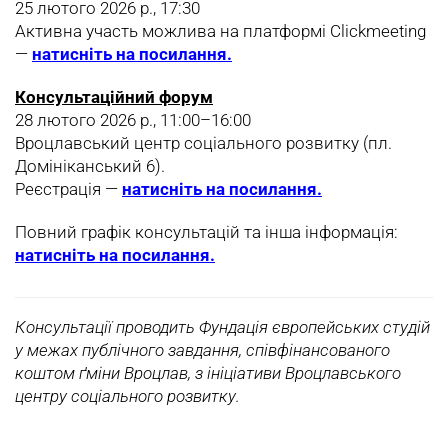
25 лютого 2026 р., 17:30
Активна участь можлива на платформі Clickmeeting
—
натисніть на посилання.
Консультаційний форум
28 лютого 2026 р., 11:00–16:00
Вроцлавський центр соціального розвитку (пл.
Домініканський 6).
Реєстрація —
натисніть на посилання.
Повний графік консультацій та інша інформація:
натисніть на посилання.
Кoнсультації проводить Фундація європейських студій
у межах публічного завдання, співфінансованого
коштом ґміни Вроцлав, з ініціативи Вроцлавського
центру соціального розвитку.