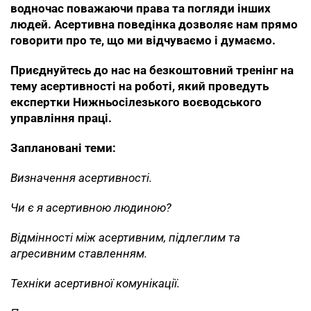
водночас поважаючи права та погляди інших
людей. Асертивна поведінка дозволяє нам прямо
говорити про те, що ми відчуваємо і думаємо.
Приєднуйтесь до нас на безкоштовний тренінг на
тему асертивності на роботі, який проведуть
експертки Нижньосілезького воєводського
управління праці.
Заплановані теми:
Визначення асертивності.
Чи є я асертивною людиною?
Відмінності між асертивним, підлеглим та
агресивним ставленням.
Техніки асертивної комунікації.