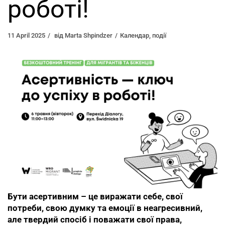
роботі!
11 April 2025
від
Marta Shpindzer
Календар
,
події
Бути асертивним – це виражати себе, свої
потреби, свою думку та емоції в неагресивний,
але твердий спосіб і поважати свої права,