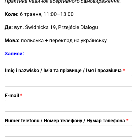
Практика навичок асертивного самовираження.
Коли:
6 травня, 11:00–13:00
Де:
вул. Świdnicka 19, Przejście Dialogu
Мова:
польська + переклад на українську
Записи:
Imię i nazwisko / Ім'я та прізвище / Імя і прозвішча
*
E-mail
*
Numer telefonu / Номер телефону / Нумар тэлефона
*