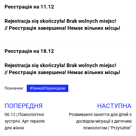
Реєстрація на 11.12
Rejestracja się skończyła! Brak wolnych miejsc!
//
Реєстрація завершена! Немає вільних місць!
Реєстрація на 18.12
Rejestracja się skończyła! Brak wolnych miejsc!
//
Реєстрація завершена! Немає вільних місць!
Позначки:
#ЗимаЗПерехoдом
ПОПЕРЕДНЯ
НАСТУПНА
06.12 | Психологічні
Розвиваючі заняття для дітей з
зустрічі. Арт-терапія
досвідом міграції з дитячим
для жінок
психологом | “Przytulnie”