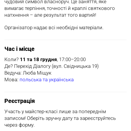
чудовий символ власноруч. Це заняття, яке
вимагає терпіння, точності й краплі святкового
натхнення – але результат того вартий!
Організатор надає всі необхідні матеріали.
Час і місце
Коли?
11 та 18 грудня
, 17:00–20:00
Де? Перехід Діалогу (вул. Свідницька 19)
Ведуча: Люба Міщук
Мова:
польська та українська
Реєстрація
Участь у майстер-класі лише за попереднім
записом! Оберіть зручну дату та зареєструйтесь
через форму.