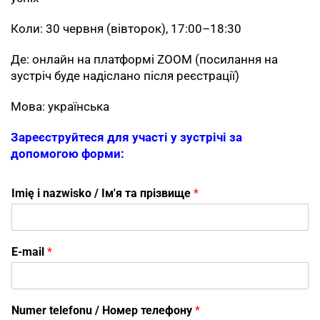
Коли: 30 червня (вівторок), 17:00–18:30
Де: онлайн на платформі ZOOM (посилання на
зустріч буде надіслано після реєстрації)
Мова: українська
Зареєструйтеся для участі у зустрічі за
допомогою форми:
Imię i nazwisko / Ім'я та прізвище
*
E-mail
*
Н
Numer telefonu / Номер телефону
*
о