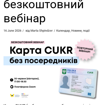
безкоштовний
вебінар
16 June 2026
від
Marta Shpindzer
Календар
,
Новини
,
події