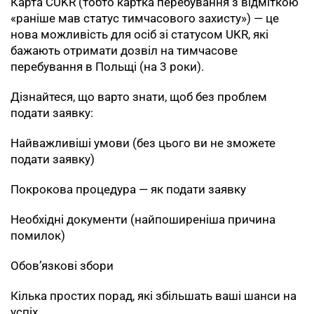
Карта CUKR (тобто картка перебування з відміткою
«раніше мав статус тимчасового захисту») — це
нова можливість для осіб зі статусом UKR, які
бажають отримати дозвіл на тимчасове
перебування в Польщі (на 3 роки).
Дізнайтеся, що варто знати, щоб без проблем
подати заявку:
Найважливіші умови (без цього ви не зможете
подати заявку)
Покрокова процедура — як подати заявку
Необхідні документи (найпоширеніша причина
помилок)
Обов’язкові збори
Кілька простих порад, які збільшать ваші шанси на
успіх