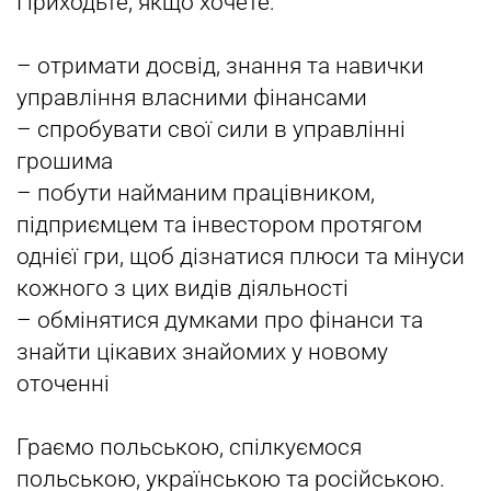
Приходьте, якщо хочете:
– отримати досвід, знання та навички
управління власними фінансами
– с
пробувати свої сили в управлінні
грошима
– побути найманим працівником,
підприємцем та інвестором протягом
однієї гри, щоб дізнатися плюси та мінуси
кожного з цих видів діяльності
–
обмінятися думками про фінанси та
знайти цікавих знайомих у новому
оточенні
Граємо польською, спілкуємося
польською, українською та російською.