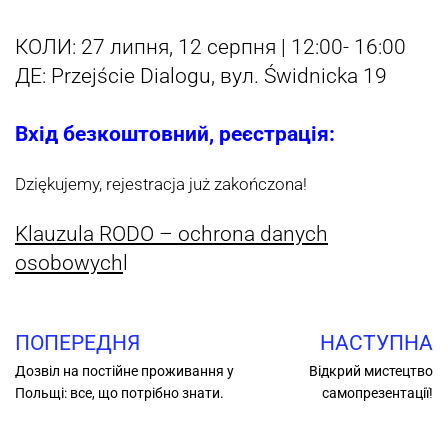
КОЛИ: 27 липня, 12 серпня | 12:00- 16:00
ДЕ: Przejście Dialogu, вул. Świdnicka 19
Вхід безкоштовний, реєстрація:
Dziękujemy, rejestracja już zakończona!
Klauzula RODO – ochrona danych
osobowych
l
ПОПЕРЕДНЯ
НАСТУПНА
Дозвіл на постійне проживання у
Відкрий мистецтво
Польщі: все, що потрібно знати.
самопрезентації!