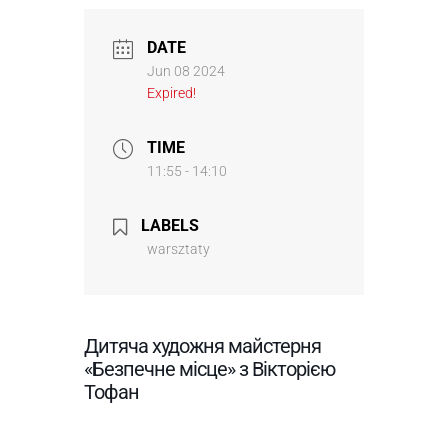
DATE
Jun 08 2024
Expired!
TIME
11:55 - 14:10
LABELS
warsztaty
Дитяча художня майстерня
«Безпечне місце» з Вікторією
Тофан