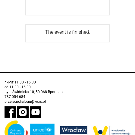
The event is finished.
пн-пт 11:30 - 16:30
сб 11:30 - 16:30
вул. Świdnicka 10, 50-068 Вроцлав
787 054 684
przejsciedialogu@wcrs.pl