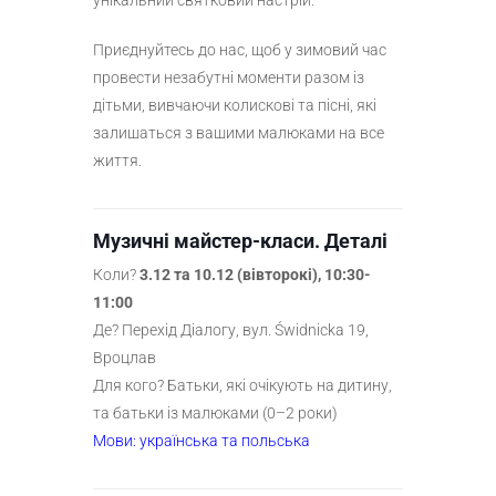
Приєднуйтесь до нас, щоб у зимовий час
провести незабутні моменти разом із
дітьми, вивчаючи колискові та пісні, які
залишаться з вашими малюками на все
життя.
Музичні майстер-класи. Деталі
Коли?
3.12 та 10.12 (вівторокi), 10:30-
11:00
Де? Перехід Діалогу, вул. Świdnicka 19,
Вроцлав
Для кого? Батьки, які очікують на дитину,
та батьки із малюками (0–2 роки)
Мови: українська та польська