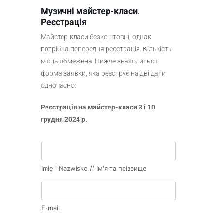
Музичні майстер-класи.
Реєстрація
Майстер-класи безкоштовні, однак
потрібна попередня реєстрація. Кількість
місць обмежена. Нижче знаходиться
форма заявки, яка реєструє на дві дати
одночасно:
Реєстрація на майстер-класи 3 i 10
грудня 2024 р.
Imię i Nazwisko // Ім'я та прізвище
E-mail