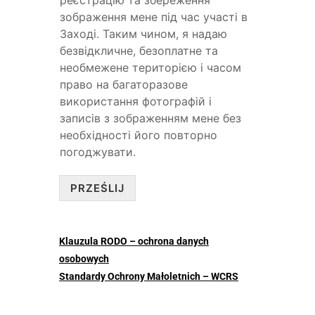
зображення мене під час участі в
Заході. Таким чином, я надаю
безвідкличне, безоплатне та
необмежене територією і часом
право на багаторазове
використання фотографій і
записів з зображенням мене без
необхідності його повторно
погоджувати.
PRZEŚLIJ
Klauzula RODO – ochrona danych
osobowych
Standardy Ochrony Małoletnich – WCRS