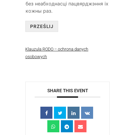
без неабходнасці пацвярджэння іх
кожны раз.
PRZEŚLIJ
Klauzula RODO – ochrona danych
osobowych
SHARE THIS EVENT