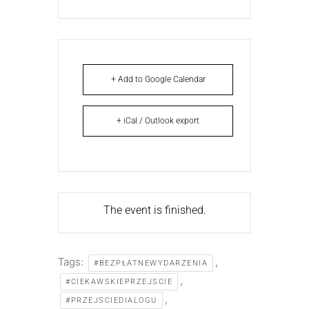
+ Add to Google Calendar
+ iCal / Outlook export
The event is finished.
Tags:
,
#BEZPŁATNEWYDARZENIA
,
#CIEKAWSKIEPRZEJSCIE
,
#PRZEJSCIEDIALOGU