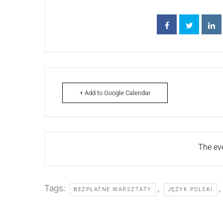
+ Add to Google Calendar
The eve
Tags:
,
BEZPŁATNE WARSZTATY
JĘZYK POLSKI