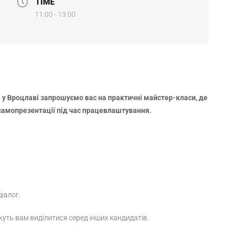
TIME
11:00 - 13:00
 у Вроцлаві запрошуємо вас на практичні майстер-класи, де
самопрезентації під час працевлаштування.
іалог.
жуть вам виділитися серед інших кандидатів.