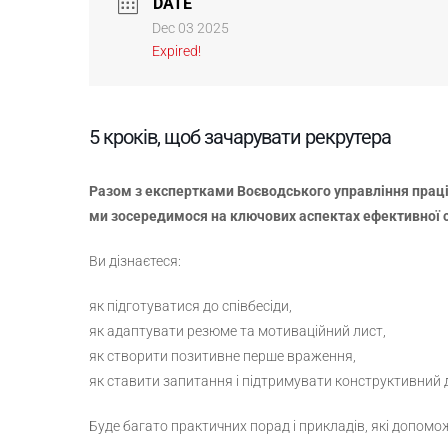
DATE
Dec 03 2025
Expired!
5 кроків, щоб зачарувати рекрутера
Разом з експертками Воєводського управління праці
ми зосередимося на ключових аспектах ефективної 
Ви дізнаєтеся:
як підготуватися до співбесіди,
як адаптувати резюме та мотиваційний лист,
як створити позитивне перше враження,
як ставити запитання і підтримувати конструктивний д
Буде багато практичних порад і прикладів, які допомо