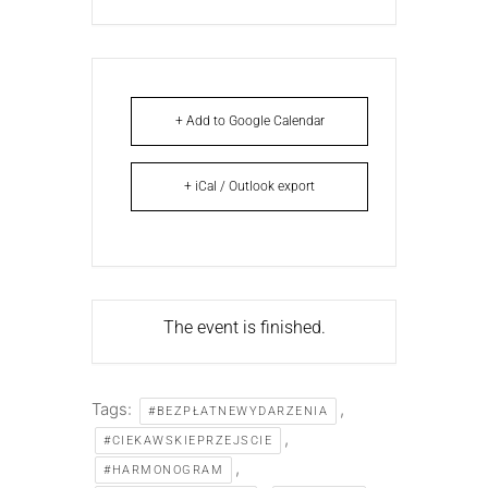
+ Add to Google Calendar
+ iCal / Outlook export
The event is finished.
Tags:
,
#BEZPŁATNEWYDARZENIA
,
#CIEKAWSKIEPRZEJSCIE
,
#HARMONOGRAM