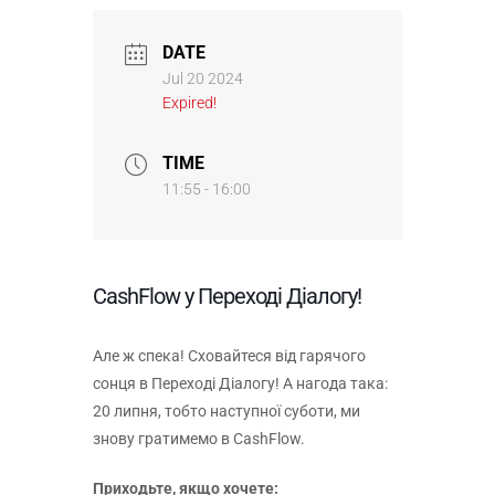
DATE
Jul 20 2024
Expired!
TIME
11:55 - 16:00
CashFlow у Переході Діалогу!
Але ж спека! Сховайтеся від гарячого
сонця в Переході Діалогу! А нагода така:
20 липня, тобто наступної суботи, ми
знову гратимемо в CashFlow.
Приходьте, якщо хочете: