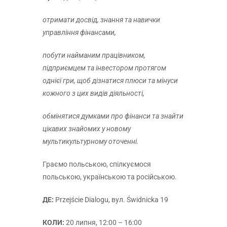
отримати досвід, знання та навички
управління фінансами,
побути найманим працівником,
підприємцем та інвестором протягом
однієї гри, щоб дізнатися плюси та мінуси
кожного з цих видів діяльності,
обмінятися думками про фінанси та знайти
цікавих знайомих у новому
мультикультурному оточенні.
Граємо польською, спілкуємося
польською, українською та російською.
ДЕ:
Przejście Dialogu, вул. Świdnicka 19
КОЛИ:
20 липня, 12:00 – 16:00