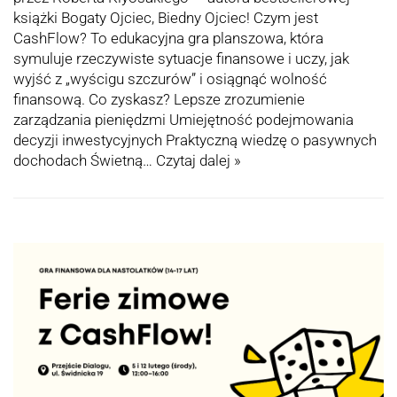
książki Bogaty Ojciec, Biedny Ojciec! Czym jest
СashFlow? To edukacyjna gra planszowa, która
symuluje rzeczywiste sytuacje finansowe i uczy, jak
wyjść z „wyścigu szczurów” i osiągnąć wolność
finansową. Co zyskasz? Lepsze zrozumienie
zarządzania pieniędzmi Umiejętność podejmowania
decyzji inwestycyjnych Praktyczną wiedzę o pasywnych
dochodach Świetną…
Czytaj dalej »