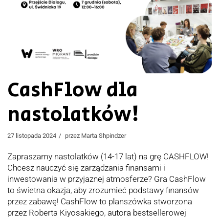
CashFlow dla
nastolatków!
27 listopada 2024
przez
Marta Shpindzer
Zapraszamy nastolatków (14-17 lat) na grę CASHFLOW!
Chcesz nauczyć się zarządzania finansami i
inwestowania w przyjaznej atmosferze? Gra CashFlow
to świetna okazja, aby zrozumieć podstawy finansów
przez zabawę! CashFlow to planszówka stworzona
przez Roberta Kiyosakiego, autora bestsellerowej