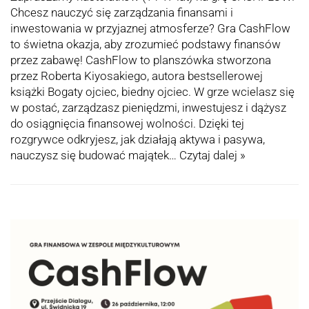
Chcesz nauczyć się zarządzania finansami i
inwestowania w przyjaznej atmosferze? Gra CashFlow
to świetna okazja, aby zrozumieć podstawy finansów
przez zabawę! CashFlow to planszówka stworzona
przez Roberta Kiyosakiego, autora bestsellerowej
książki Bogaty ojciec, biedny ojciec. W grze wcielasz się
w postać, zarządzasz pieniędzmi, inwestujesz i dążysz
do osiągnięcia finansowej wolności. Dzięki tej
rozgrywce odkryjesz, jak działają aktywa i pasywa,
nauczysz się budować majątek…
Czytaj dalej »