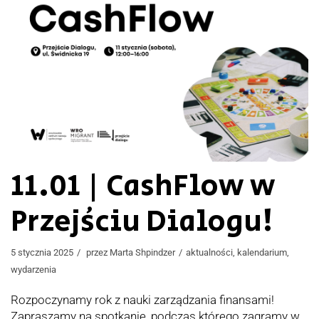
11.01 | CashFlow w
Przejściu Dialogu!
5 stycznia 2025
przez
Marta Shpindzer
aktualności
,
kalendarium
,
wydarzenia
Rozpoczynamy rok z nauki zarządzania finansami!
Zapraszamy na spotkanie, podczas którego zagramy w