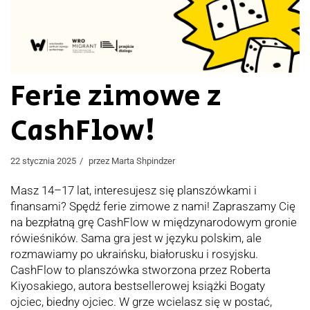
Ferie zimowe z
CashFlow!
22 stycznia 2025
przez
Marta Shpindzer
Masz 14–17 lat, interesujesz się planszówkami i
finansami? Spędź ferie zimowe z nami! Zapraszamy Cię
na bezpłatną grę CashFlow w międzynarodowym gronie
rówieśników. Sama gra jest w języku polskim, ale
rozmawiamy po ukraińsku, białorusku i rosyjsku.
CashFlow to planszówka stworzona przez Roberta
Kiyosakiego, autora bestsellerowej książki Bogaty
ojciec, biedny ojciec. W grze wcielasz się w postać,