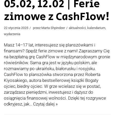
05.02, 12.02 | Ferie
zimowe z CashFlow!
22 stycznia 2025
przez
Marta Shpindzer
aktualności
,
kalendarium
,
wydarzenia
Masz 14–17 lat, interesujesz się planszówkami i
finansami? Spędź ferie zimowe z nami! Zapraszamy Cię
na bezpłatną grę CashFlow w międzynarodowym gronie
rówieśników. Sama gra jest w języku polskim, ale
rozmawiamy po ukraińsku, białorusku i rosyjsku.
CashFlow to planszówka stworzona przez Roberta
Kiyosakiego, autora bestsellerowej książki Bogaty
ojciec, biedny ojciec. W grze wcielasz się w postać,
zarządzasz pieniędzmi, inwestujesz i dążysz do
osiągnięcia finansowej wolności. Dzięki tej rozgrywce
odkryjesz, jak…
Czytaj dalej »