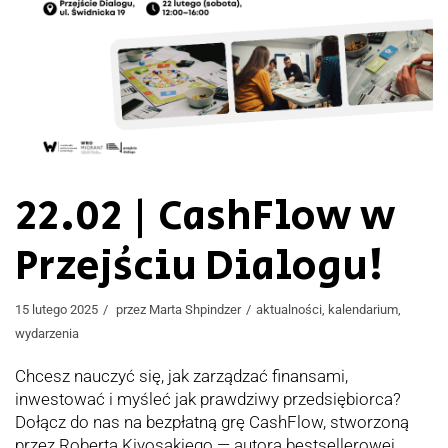
22.02 | CashFlow w
Przejściu Dialogu!
15 lutego 2025
przez
Marta Shpindzer
aktualności
,
kalendarium
,
wydarzenia
Chcesz nauczyć się, jak zarządzać finansami,
inwestować i myśleć jak prawdziwy przedsiębiorca?
Dołącz do nas na bezpłatną grę CashFlow, stworzoną
przez Roberta Kiyosakiego — autora bestsellerowej