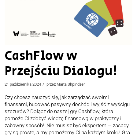
CashFlow w
Przejściu Dialogu!
21 października 2024
przez
Marta Shpindzer
Czy chcesz nauczyć się, jak zarządzać swoimi
finansami, budować pasywny dochód i wyjść z wyścigu
szczurów? Dołącz do naszej gry Cashflow, która
pomoże Ci zdobyć wiedzę finansową w praktyczny i
zabawny sposób! Nie musisz być ekspertem — zasady
gry są proste, a my pomożemy Ci na każdym kroku! Gra