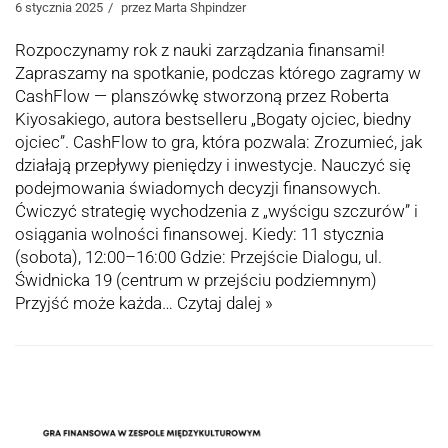
6 stycznia 2025
przez
Marta Shpindzer
Rozpoczynamy rok z nauki zarządzania finansami!
Zapraszamy na spotkanie, podczas którego zagramy w
CashFlow — planszówkę stworzoną przez Roberta
Kiyosakiego, autora bestselleru „Bogaty ojciec, biedny
ojciec”. CashFlow to gra, która pozwala: Zrozumieć, jak
działają przepływy pieniędzy i inwestycje. Nauczyć się
podejmowania świadomych decyzji finansowych.
Ćwiczyć strategię wychodzenia z „wyścigu szczurów” i
osiągania wolności finansowej. Kiedy: 11 stycznia
(sobota), 12:00–16:00 Gdzie: Przejście Dialogu, ul.
Świdnicka 19 (centrum w przejściu podziemnym)
Przyjść może każda…
Czytaj dalej »