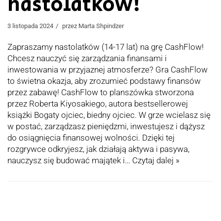
nastolatków!
3 listopada 2024
przez
Marta Shpindzer
Zapraszamy nastolatków (14-17 lat) na grę CashFlow!
Chcesz nauczyć się zarządzania finansami i
inwestowania w przyjaznej atmosferze? Gra CashFlow
to świetna okazja, aby zrozumieć podstawy finansów
przez zabawę! CashFlow to planszówka stworzona
przez Roberta Kiyosakiego, autora bestsellerowej
książki Bogaty ojciec, biedny ojciec. W grze wcielasz się
w postać, zarządzasz pieniędzmi, inwestujesz i dążysz
do osiągnięcia finansowej wolności. Dzięki tej
rozgrywce odkryjesz, jak działają aktywa i pasywa,
nauczysz się budować majątek i…
Czytaj dalej »