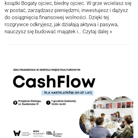
książki Bogaty ojciec, biedny ojciec. W grze wcielasz się
w postać, zarządzasz pieniędzmi, inwestujesz i dążysz
do osiągnięcia finansowej wolności. Dzięki tej
rozgrywce odkryjesz, jak działają aktywa i pasywa,
nauczysz się budować majątek i…
Czytaj dalej »