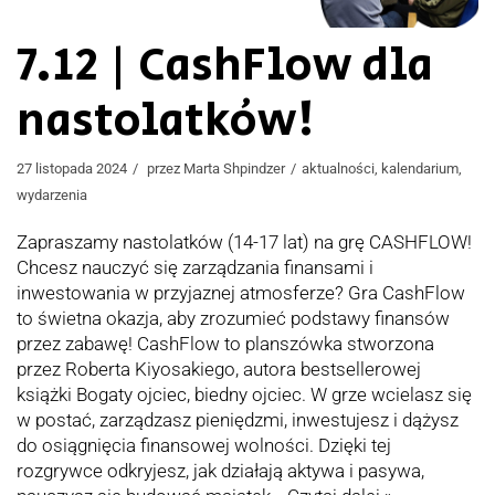
7.12 | CashFlow dla
nastolatków!
27 listopada 2024
przez
Marta Shpindzer
aktualności
,
kalendarium
,
wydarzenia
Zapraszamy nastolatków (14-17 lat) na grę CASHFLOW!
Chcesz nauczyć się zarządzania finansami i
inwestowania w przyjaznej atmosferze? Gra CashFlow
to świetna okazja, aby zrozumieć podstawy finansów
przez zabawę! CashFlow to planszówka stworzona
przez Roberta Kiyosakiego, autora bestsellerowej
książki Bogaty ojciec, biedny ojciec. W grze wcielasz się
w postać, zarządzasz pieniędzmi, inwestujesz i dążysz
do osiągnięcia finansowej wolności. Dzięki tej
rozgrywce odkryjesz, jak działają aktywa i pasywa,