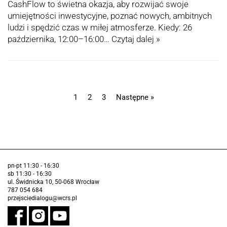
CashFlow to świetna okazja, aby rozwijać swoje
umiejętności inwestycyjne, poznać nowych, ambitnych
ludzi i spędzić czas w miłej atmosferze. Kiedy: 26
października, 12:00–16:00…
Czytaj dalej »
1
2
3
Następne »
pn-pt 11:30 - 16:30
sb 11:30 - 16:30
ul. Świdnicka 10, 50-068 Wrocław
787 054 684
przejsciedialogu@wcrs.pl