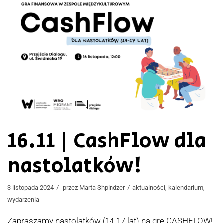
16.11 | CashFlow dla
nastolatków!
3 listopada 2024
przez
Marta Shpindzer
aktualności
,
kalendarium
,
wydarzenia
Zapraszamy nastolatków (14-17 lat) na grę CASHFLOW!