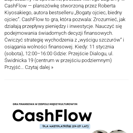
CashFlow — planszówkę stworzoną przez Roberta
Kiyosakiego, autora bestselleru „Bogaty ojciec, biedny
ojciec”. CashFlow to gra, która pozwala: Zrozumieć, jak
działają przepływy pieniędzy i inwestycje. Nauczyć się
podejmowania świadomych decyzji finansowych.
Ćwiczyć strategię wychodzenia z „wyścigu szczurów” i
osiągania wolności finansowej. Kiedy: 11 stycznia
(sobota), 12:00–16:00 Gdzie: Przejście Dialogu, ul.
Świdnicka 19 (centrum w przejściu podziemnym)
Przyjść…
Czytaj dalej »