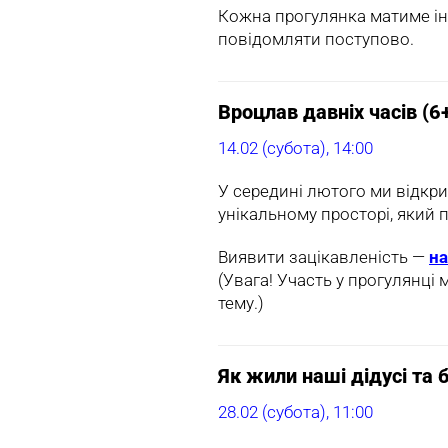
Кожна прогулянка матиме інш
повідомляти поступово.
Вроцлав давніх часів (6
14.02 (субота), 14:00
У середині лютого ми відкриє
унікальному просторі, який п
Виявити зацікавленість —
на
(Увага! Участь у прогулянці 
тему.)
Як жили наші дідусі та б
28.02 (субота), 11:00