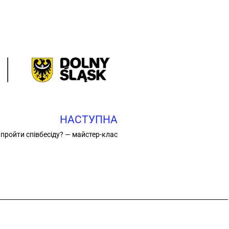
НАСТУПНА
 пройти співбесіду? — майстер-клас