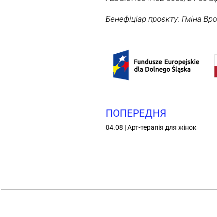
Бенефіціар проєкту: Гміна Вр
ПОПЕРЕДНЯ
04.08 | Арт-терапія для жінок