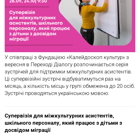
У співпраці з Фундацією «Калейдоскоп культур» з
вересня в Переході Діалогу розпочинається серія
зустрічей для підтримки міжкультурних асистентів.
Ці супервізійні зустрічі відбуватимуться раз на
місяць, а кількість місць у групі обмежена до 20 осіб.
Зустрічі проводяться українською мовою.
Супервізія для міжкультурних асистентів,
шкільного персоналу, який працює з дітьми з
досвідом міграції