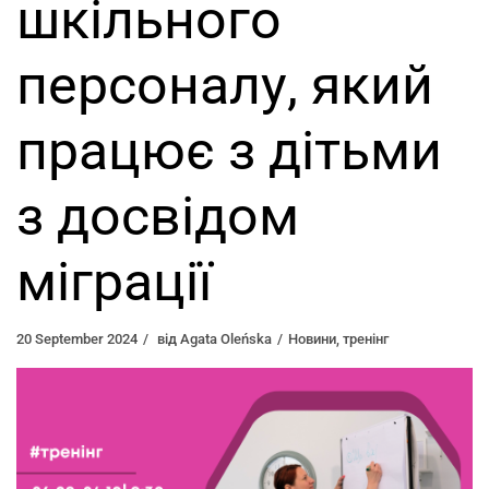
шкільного
персоналу, який
працює з дітьми
з досвідом
міграції
20 September 2024
від
Agata Oleńska
Новини
,
тренінг