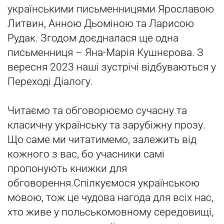
українськими письменницями Ярославою
Литвин, Анною Дьоміною та Ларисою
Рудак. Згодом доєдналася ще одна
письменниця – Яна-Марія Кушнєрова. З
вересня 2023 наші зустрічі відбуваються у
Переході Діалогу.
Читаємо та обговорюємо сучасну та
класичну українську та зарубіжну прозу.
Що саме ми читатимемо, залежить від
кожного з вас, бо учасники самі
пропонують книжки для
обговорення.Спілкуємося українською
мовою, тож це чудова нагода для всіх нас,
хто живе у польськомовному середовищі,