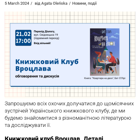
5 March 2024
від
Agata Oleńska
Новини
,
події
Запрошуємо всіх охочих долучатися до щомісячних
зустрічей Українського книжкового клубу, де ми
будемо знайомитися з різноманітною літературою
та досліджувати її.
Книжковий клуб Вроцлав. Деталі