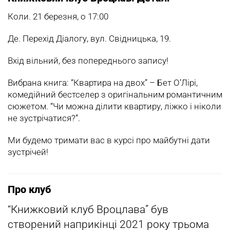
Коли. 21 березня, о 17:00
Де. Перехід Діалогу, вул. Свідницька, 19.
Вхід вільний, без попереднього запису!
Вибрана книга: “Квартира на двох” – Бет О’Лірі,
комедійний бестселер з оригінальним романтичним
сюжетом. “Чи можна ділити квартиру, ліжко і ніколи
не зустрічатися?”.
Ми будемо тримати вас в курсі про майбутні дати
зустрічей!
Про клуб
“Книжковий клуб Вроцлава” був
створений наприкінці 2021 року трьома