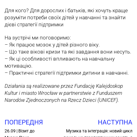
Для кого? Для дорослих і батьків, які хочуть краще
розуміти потреби своїх дітей у навчанні та знайти
дієві стратегії підтримки
На зустрічі ми поговоримо:
– Як працює мозок у дітей різного віку.
– Що таке вікові кризи та які завдання вони несуть.
– Як ці особливості впливають на навчальну
мотивацію.
– Практичні стратегії підтримки дитини в навчанні.
Działania są realizowane przez Fundację Kalejdoskop
Kultur i miasto Wrocław w partnerstwie z Funduszem
Narodów Zjednoczonych na Rzecz Dzieci (UNICEF).
ПОПЕРЕДНЯ
НАСТУПНА
26.09 | Візит до
Музика та інтеграція: новий цикл