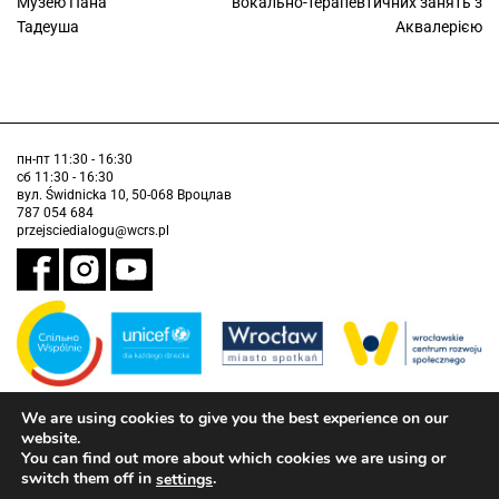
Музею Пана
вокально-терапевтичних занять з
Тадеуша
Аквалерією
пн-пт 11:30 - 16:30
сб 11:30 - 16:30
вул. Świdnicka 10, 50-068 Вроцлав
787 054 684
przejsciedialogu@wcrs.pl
We are using cookies to give you the best experience on our
Завдання виконується муніципалітетом Вроцлава у партнерстві з
Дитячим фондом ООН (ЮНІСЕФ).
website.
You can find out more about which cookies we are using or
інформація про доступність
switch them off in
.
settings