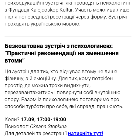
психоедукаційні зустрічі, які проводять психологині
з Фундації Kalejdoskop Kultur. Участь можлива лише
після попередньої реєстрації через форму. Зустрічі
проходять українською мовою.
Безкоштовна зустріч з психологинею:
“Практичні рекомендації на зменшення
втоми”
Ця зустріч для тих, хто відчуває втому не лише
фізичну, а й емоційну. Для тих, кому потрібен
простір, де можна трохи видихнути,
перезавантажитись і повернути собі внутрішню
опору. Разом із психологинею поговоримо про
способи турботи про себе, які справді працюють.
Коли?
17.09, 17:00-19:00
Психолог:
Oksana Stopkina
Для деталей та реєстрації
натисніть тут!