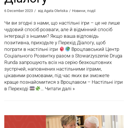
6 December 2023
від
Agata Oleńska
Новини
,
події
Чи ви згодні з нами, що настільні ігри – це не лише
чудовий спосіб розваги, але й відмінний спосіб
інтеграції з іншими? Якщо ваша відповідь
позитивна, приходьте у Перехід Діалогу, щоб
пограти в настільні ігри
Вроцлавський Центр
Соціального Розвитку разом з Stowarzyszenie Druga
Runda запрошують всіх на серію безкоштовних
зустрічей, наповнених настільними іграми,
цікавими розмовами, під час яких ви зможете
краще познайомитися з Вроцлавом – Настільні ігри
в Переході
…
Читати далі »