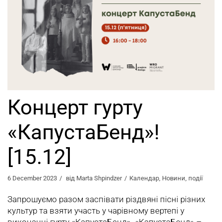
Концерт гурту
«КапустаБенд»!
[15.12]
6 December 2023
від
Marta Shpindzer
Календар
,
Новини
,
події
Запрошуємо разом заспівати різдвяні пісні різних
культур та взяти участь у чарівному вертепі у