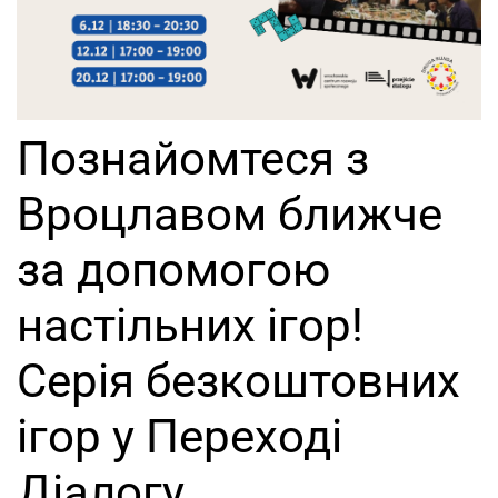
Познайомтеся з
Вроцлавом ближче
за допомогою
настільних ігор!
Серія безкоштовних
ігор у Переході
Діалогу