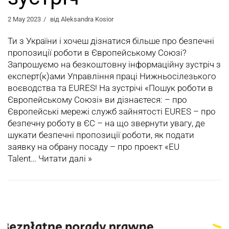
2 May 2023
від
Aleksandra Kosior
Ти з України і хочеш дізнатися більше про безпечні
пропозиції роботи в Європейському Союзі?
Запрошуємо на безкоштовну інформаційну зустріч з
експерт(к)ами Управління праці Нижньосілезького
воєводства та EURES! На зустрічі «Пошук роботи в
Європейському Союзі» ви дізнаєтеся: – про
Європейські мережі служб зайнятості EURES – про
безпечну роботу в ЄС – на що звернути увагу, де
шукати безпечні пропозиції роботи, як подати
заявку на обрану посаду – про проект «EU
Talent…
Читати далі »