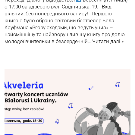
о 17:00 за адресою вул. Свідницька, 19. Вхід
вільний, без попереднього запису! Першою
книгою було обрано світовий бестселер Бела
Кауфмана «Вгору сходами, що ведуть униз» –
найсмішнішу та найзворушливішу книгу про долю
молодої вчительки в безсердечній…
Читати далі »