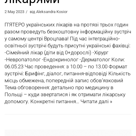
2 May 2023
від
Aleksandra Kosior
П’ЯТЕРО українських лікарів на протязі трьох годин
разом проведуть безкоштовну інформаційну зустріч
у самому центрі Вроцлава! Під час інтеграційно-
освітньої зустрічі будуть присутні українські фахівці:
-Сімейний лікар (діти від 0+дорослі) -Хірург
-Невропатолог -Ендокринолог -Дерматолог Коли:
06.05.23 Час проведення: з 10.00 – по 13.00 Формат
зустрічі: Брифінг, діалог, питання-відповіді Кількість
місць обмежена, попередній запис обов’язковий
Тема обговорення: детально про медицину в
Польщі – куди звертатися і як отримати лікарську
допомогу. Конкретнi питання…
Читати далі »