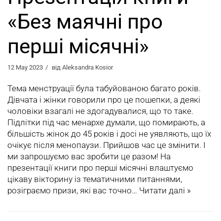
«Без маячні про
перші місячні»
12 May 2023
від
Aleksandra Kosior
Тема менструації була табуйованою багато років.
Дівчата і жінки говорили про це пошепки, а деякі
чоловіки взагалі не здогадувалися, що то таке.
Підлітки під час менархе думали, що помирають, а
більшість жінок до 45 років і досі не уявляють, що їх
очікує після менопаузи. Прийшов час це змінити. І
ми запрошуємо вас зробити це разом! На
презентації книги про перші місячні влаштуємо
цікаву вікторину із тематичними питаннями,
розіграємо призи, які вас точно…
Читати далі »