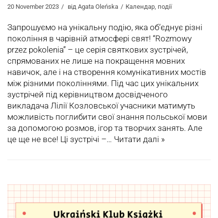
20 November 2023
від
Agata Oleńska
Календар
,
події
Запрошуємо на унікальну подію, яка об’єднує різні
покоління в чарівній атмосфері свят! “Rozmowy
przez pokolenia” – це серія святкових зустрічей,
спрямованих не лише на покращення мовних
навичок, але і на створення комунікативних мостів
між різними поколіннями. Під час цих унікальних
зустрічей під керівництвом досвідченого
викладача Лілії Козловської учасники матимуть
можливість поглибити свої знання польської мови
за допомогою розмов, ігор та творчих занять. Але
це ще не все! Ці зустрічі –…
Читати далі »