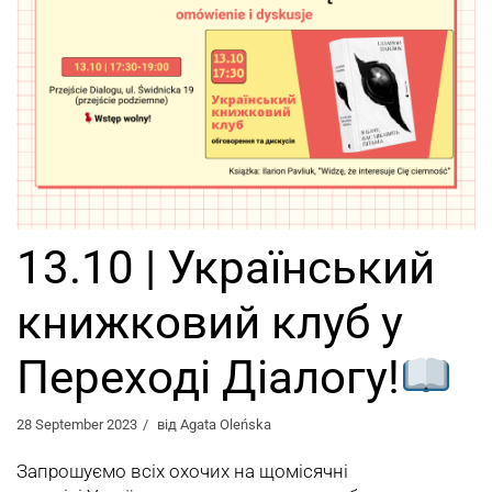
13.10 | Український
книжковий клуб у
Переході Діалогу!
28 September 2023
від
Agata Oleńska
Запрошуємо всіх охочих на щомісячні