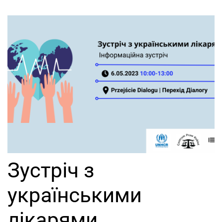
Зустріч з
українськими
лікарями