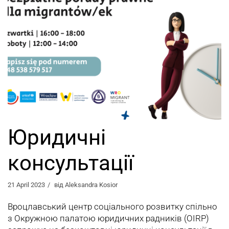
Юридичні
консультації
21 April 2023
від
Aleksandra Kosior
Вроцлавський центр соціального розвитку спільно
з Окружною палатою юридичних радників (OIRP)