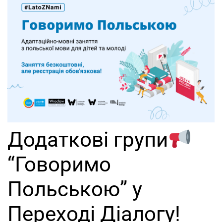
Додаткові групи
“Говоримо
Польською” у
Переході Діалогу!