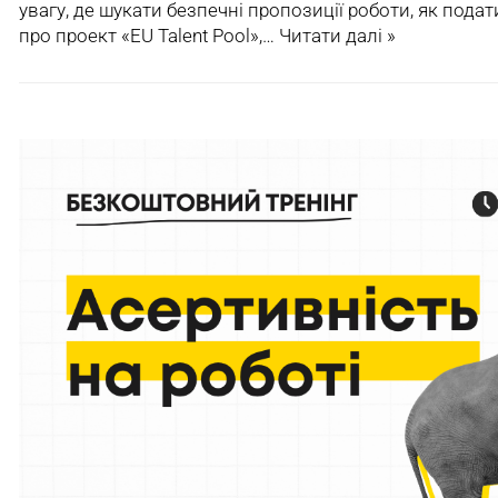
увагу, де шукати безпечні пропозиції роботи, як подат
про проект «EU Talent Pool»,…
Читати далі »