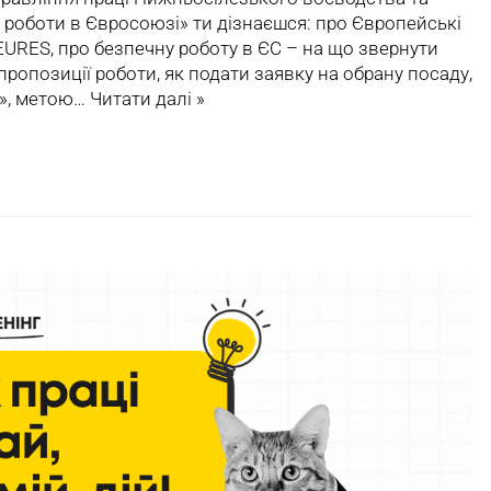
к роботи в Євросоюзі» ти дізнаєшся: про Європейські
EURES, про безпечну роботу в ЄС – на що звернути
 пропозиції роботи, як подати заявку на обрану посаду,
l», метою…
Читати далі »