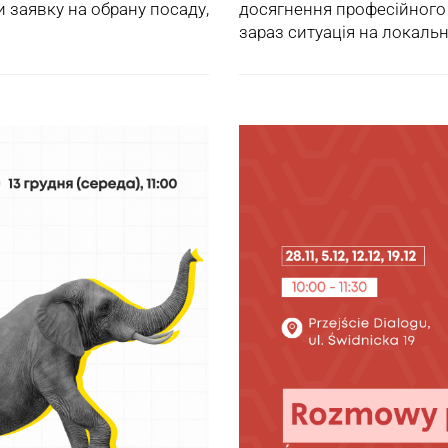
и заявку на обрану посаду,
досягнення професійного у
зараз ситуація на локаль