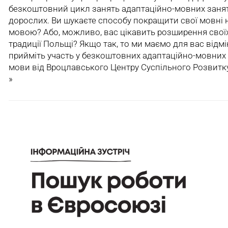
безкоштовний цикл занять адаптаційно-мовних занят
дорослих. Ви шукаєте способу покращити свої мовні
мовою? Або, можливо, вас цікавить розширення своїх
традиції Польщі? Якщо так, то ми маємо для вас відм
прийміть участь у безкоштовних адаптаційно-мовних 
мови від Вроцлавського Центру Суспільного Розвитк
»