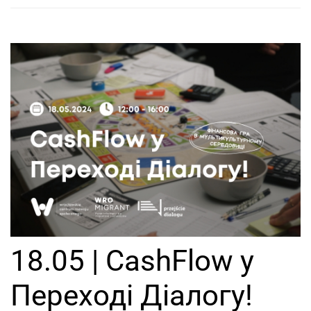
18.05 | CashFlow у
Переході Діалогу!