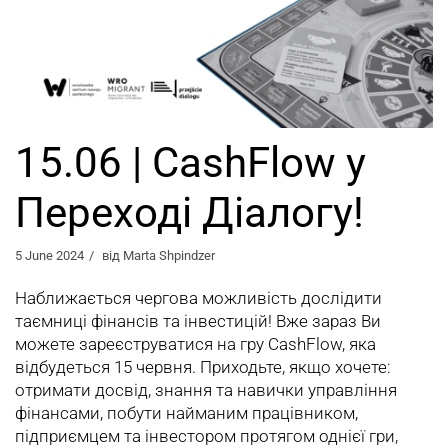
15.06 | CashFlow у
Переході Діалогу!
5 June 2024
від
Marta Shpindzer
Наближається чергова можливість дослідити
таємниці фінансів та інвестицій! Вже зараз Ви
можете зареєструватися на гру CashFlow, яка
відбудеться 15 червня. Приходьте, якщо хочете:
отримати досвід, знання та навички управління
фінансами, побути найманим працівником,
підприємцем та інвестором протягом однієї гри,