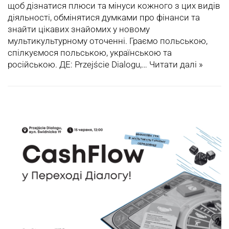
щоб дізнатися плюси та мінуси кожного з цих видів
діяльності, обмінятися думками про фінанси та
знайти цікавих знайомих у новому
мультикультурному оточенні. Граємо польською,
спілкуємося польською, українською та
російською. ДЕ: Przejście Dialogu,…
Читати далі »