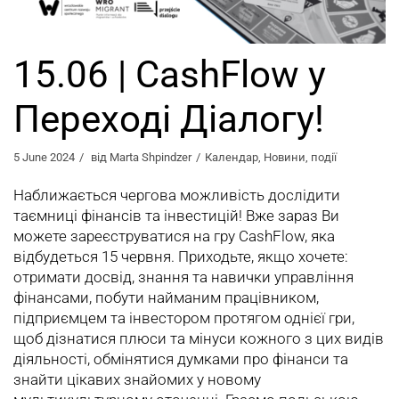
15.06 | CashFlow у
Переході Діалогу!
5 June 2024
від
Marta Shpindzer
Календар
,
Новини
,
події
Наближається чергова можливість дослідити
таємниці фінансів та інвестицій! Вже зараз Ви
можете зареєструватися на гру CashFlow, яка
відбудеться 15 червня. Приходьте, якщо хочете:
отримати досвід, знання та навички управління
фінансами, побути найманим працівником,
підприємцем та інвестором протягом однієї гри,
щоб дізнатися плюси та мінуси кожного з цих видів
діяльності, обмінятися думками про фінанси та
знайти цікавих знайомих у новому