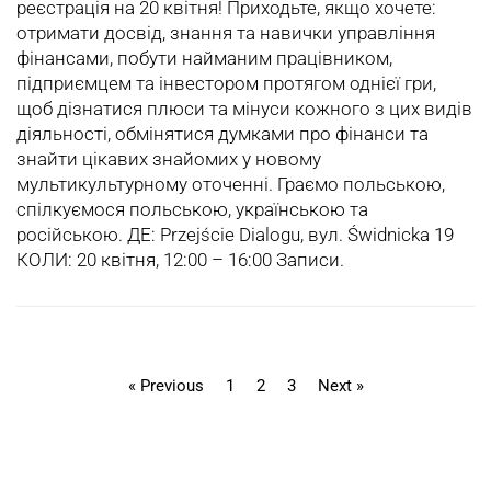
реєстрація на 20 квітня! Приходьте, якщо хочете:
отримати досвід, знання та навички управління
фінансами, побути найманим працівником,
підприємцем та інвестором протягом однієї гри,
щоб дізнатися плюси та мінуси кожного з цих видів
діяльності, обмінятися думками про фінанси та
знайти цікавих знайомих у новому
мультикультурному оточенні. Граємо польською,
спілкуємося польською, українською та
російською. ДЕ: Przejście Dialogu, вул. Świdnicka 19
КОЛИ: 20 квітня, 12:00 – 16:00 Записи.
« Previous
1
2
3
Next »