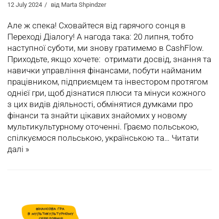
12 July 2024
від
Marta Shpindzer
Але ж спека! Сховайтеся від гарячого сонця в
Переході Діалогу! А нагода така: 20 липня, тобто
наступної суботи, ми знову гратимемо в CashFlow.
Приходьте, якщо хочете: отримати досвід, знання та
навички управління фінансами, побути найманим
працівником, підприємцем та інвестором протягом
однієї гри, щоб дізнатися плюси та мінуси кожного
з цих видів діяльності, обмінятися думками про
фінанси та знайти цікавих знайомих у новому
мультикультурному оточенні. Граємо польською,
спілкуємося польською, українською та…
Читати
далі »