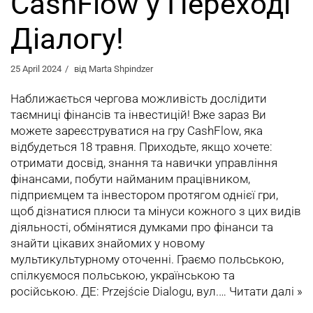
CashFlow у Переході
Діалогу!
25 April 2024
від
Marta Shpindzer
Наближається чергова можливість дослідити
таємниці фінансів та інвестицій! Вже зараз Ви
можете зареєструватися на гру CashFlow, яка
відбудеться 18 травня. Приходьте, якщо хочете:
отримати досвід, знання та навички управління
фінансами, побути найманим працівником,
підприємцем та інвестором протягом однієї гри,
щоб дізнатися плюси та мінуси кожного з цих видів
діяльності, обмінятися думками про фінанси та
знайти цікавих знайомих у новому
мультикультурному оточенні. Граємо польською,
спілкуємося польською, українською та
російською. ДЕ: Przejście Dialogu, вул.…
Читати далі »