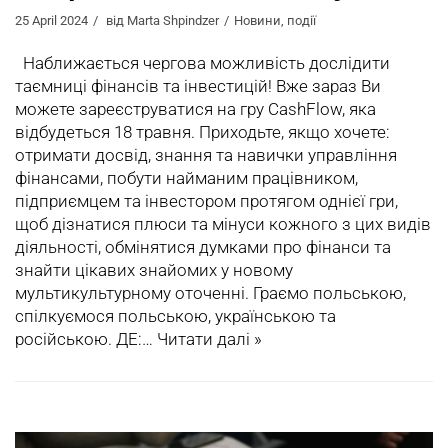
25 April 2024
від
Marta Shpindzer
Новини
,
події
Наближається чергова можливість дослідити
таємниці фінансів та інвестицій! Вже зараз Ви
можете зареєструватися на гру CashFlow, яка
відбудеться 18 травня. Приходьте, якщо хочете:
отримати досвід, знання та навички управління
фінансами, побути найманим працівником,
підприємцем та інвестором протягом однієї гри,
щоб дізнатися плюси та мінуси кожного з цих видів
діяльності, обмінятися думками про фінанси та
знайти цікавих знайомих у новому
мультикультурному оточенні. Граємо польською,
спілкуємося польською, українською та
російською. ДЕ:…
Читати далі »