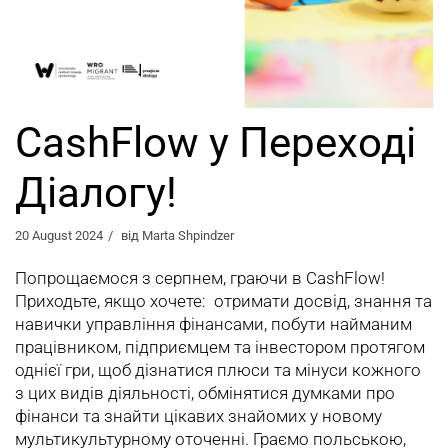
CashFlow у Переході
Діалогу!
20 August 2024
від
Marta Shpindzer
Попрощаємося з серпнем, граючи в CashFlow!
Приходьте, якщо хочете: отримати досвід, знання та
навички управління фінансами, побути найманим
працівником, підприємцем та інвестором протягом
однієї гри, щоб дізнатися плюси та мінуси кожного
з цих видів діяльності, обмінятися думками про
фінанси та знайти цікавих знайомих у новому
мультикультурному оточенні. Граємо польською,