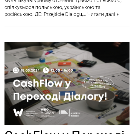
мультикультурному оточенні. Граємо польською,
спілкуємося польською, українською та
російською. ДЕ: Przejście Dialogu,…
Читати далі »