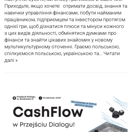
Приходьте, якщо хочете: отримати досвід, знання та
навички управління фінансами, побути найманим
працівником, підприємцем та інвестором протягом
однієї гри, щоб дізнатися плюси та мінуси кожного
з цих видів діяльності, обмінятися думками про
фінанси та знайти цікавих знайомих у новому
мультикультурному оточенні. Граємо польською,
спілкуємося польською, українською та…
Читати
далі »