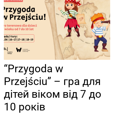
“Przygoda w
Przejściu” – гра для
дітей віком від 7 до
10 років