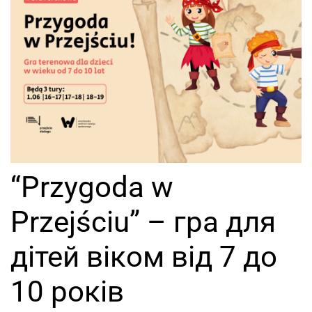
“Przygoda w
Przejściu” – гра для
дітей віком від 7 до
10 років