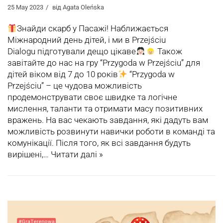
25 May 2023
від
Agata Oleńska
Знайди скарб у Пасажі! Наближається
Міжнародний день дітей, і ми в Przejściu
Dialogu підготували дещо цікаве
Також
завітайте до нас на гру “Przygoda w Przejściu” для
дітей віком від 7 до 10 років
“Przygoda w
Przejściu” – це чудова можливість
продемонструвати своє швидке та логічне
мислення, таланти та отримати масу позитивних
вражень. На вас чекають завдання, які дадуть вам
можливість розвинути навички роботи в команді та
комунікації. Після того, як всі завдання будуть
вирішені,…
Читати далі »