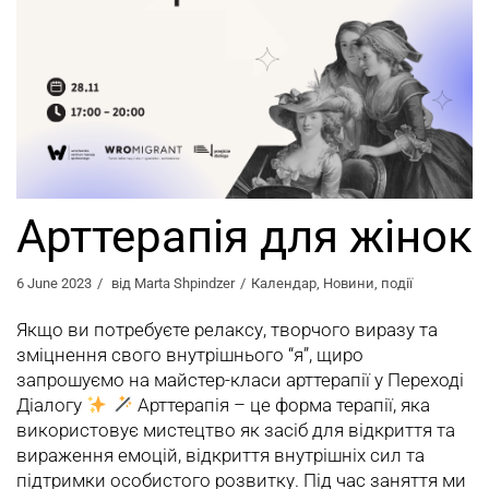
Арттерапія для жінок
6 June 2023
від
Marta Shpindzer
Календар
,
Новини
,
події
Якщо ви потребуєте релаксу, творчого виразу та
зміцнення свого внутрішнього “я”, щиро
запрошуємо на майстер-класи арттерапії у Переході
Діалогу
Арттерапія – це форма терапії, яка
використовує мистецтво як засіб для відкриття та
вираження емоцій, відкриття внутрішніх сил та
підтримки особистого розвитку. Під час заняття ми