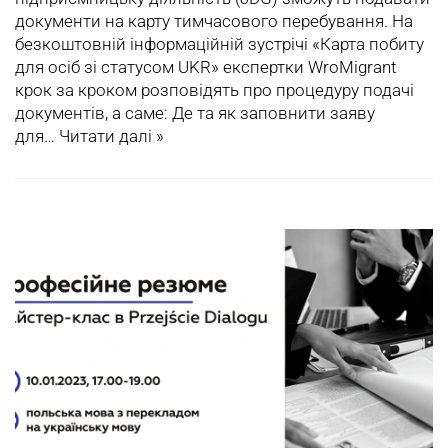
документи на карту тимчасового перебування. На
безкоштовній інформаційній зустрічі «Карта побиту
для осіб зі статусом UKR» експертки WroMigrant
крок за кроком розповідять про процедуру подачі
документів, а саме: Де та як заповнити заяву
для…
Читати далі »