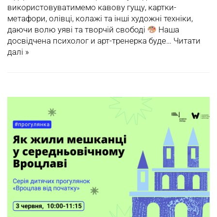
використовуватимемо кавову гущу, картки-
метафори, олівці, колажі та інші художні техніки,
даючи волю уяві та творчій свободі
Нашa
досвідчена психолог и арт-тренерка буде…
Читати
далі »