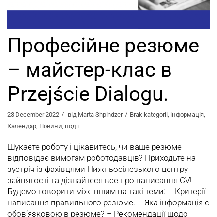
Професійне резюме
– майстер-клас в
Przejście Dialogu.
23 December 2022
від
Marta Shpindzer
Brak kategorii
,
інформація
,
Календар
,
Новини
,
події
Шукаєте роботу і цікавитесь, чи ваше резюме
відповідає вимогам роботодавців? Приходьте на
зустріч із фахівцями Нижньосілезького центру
зайнятості та дізнайтеся все про написання СV!
Будемо говорити між іншим на такі теми: – Критерії
написання правильного резюме. – Яка інформація є
обов’язковою в резюме? – Рекомендації щодо