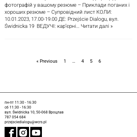
фотографій у вашому резюме – Приклади поганих і
хороших резюме – Супровідний лист КОЛИ:
10.01.2023, 17.00-19.00 ДЕ: Przejście Dialogu, вул.
Świdnicka 19 ВЕДУЧІ: кар’єрні…
Читати далі »
« Previous
1
…
4
5
6
пн-пт 11:30 - 16:30
сб 11:30 - 16:30
вул. Świdnicka 10, 50-068 Вроцлав
787 054 684
przejsciedialogu@wcrs.pl