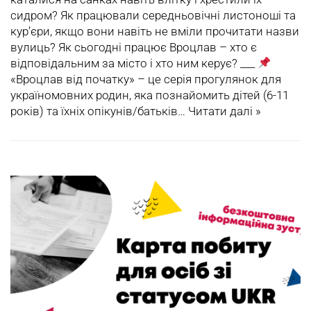
сидром? Як працювали середньовічні листоноші та
кур’єри, якщо вони навіть не вміли прочитати назви
вулиць? Як сьогодні працює Вроцлав – хто є
відповідальним за місто і хто ним керує? ___
«Вроцлав від початку» – це серія прогулянок для
україномовних родин, яка познайомить дітей (6-11
років) та їхніх опікунів/батьків…
Читати далі »