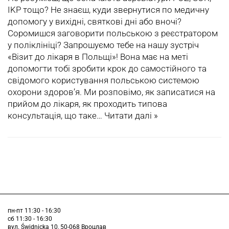
IKP тощо? Не знаєш, куди звернутися по медичну
допомогу у вихідні, святкові дні або вночі?
Соромишся заговорити польською з реєстратором
у поліклініці? Запрошуємо тебе на нашу зустріч
«Візит до лікаря в Польщі»! Вона має на меті
допомогти тобі зробити крок до самостійного та
свідомого користування польською системою
охорони здоров’я. Ми розповімо, як записатися на
прийом до лікаря, як проходить типова
консультація, що таке…
Читати далі »
пн-пт 11:30 - 16:30
сб 11:30 - 16:30
вул. Świdnicka 10, 50-068 Вроцлав