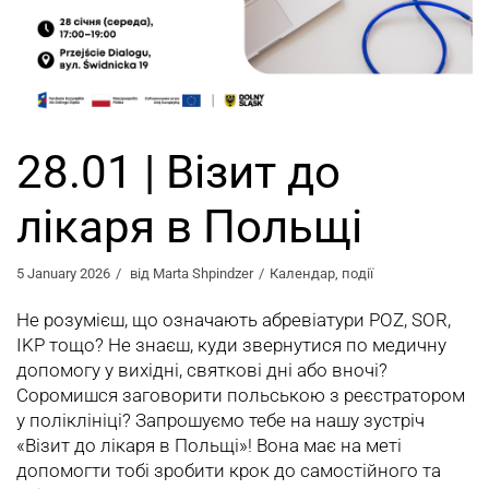
28.01 | Візит до
лікаря в Польщі
5 January 2026
від
Marta Shpindzer
Календар
,
події
Не розумієш, що означають абревіатури POZ, SOR,
IKP тощо? Не знаєш, куди звернутися по медичну
допомогу у вихідні, святкові дні або вночі?
Соромишся заговорити польською з реєстратором
у поліклініці? Запрошуємо тебе на нашу зустріч
«Візит до лікаря в Польщі»! Вона має на меті
допомогти тобі зробити крок до самостійного та