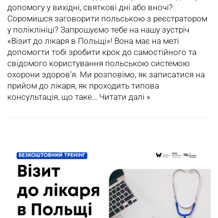
допомогу у вихідні, святкові дні або вночі?
Соромишся заговорити польською з реєстратором
у поліклініці? Запрошуємо тебе на нашу зустріч
«Візит до лікаря в Польщі»! Вона має на меті
допомогти тобі зробити крок до самостійного та
свідомого користування польською системою
охорони здоров’я. Ми розповімо, як записатися на
прийом до лікаря, як проходить типова
консультація, що таке…
Читати далі »