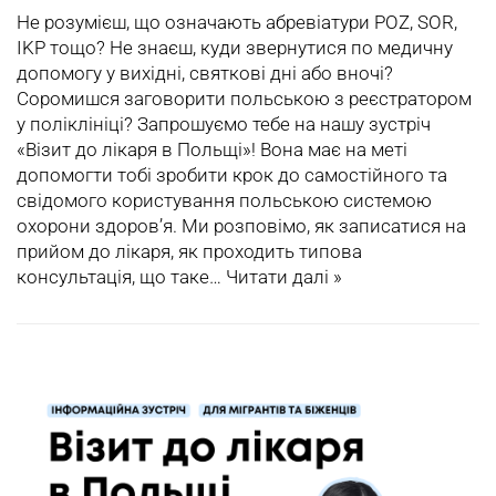
Не розумієш, що означають абревіатури POZ, SOR,
IKP тощо? Не знаєш, куди звернутися по медичну
допомогу у вихідні, святкові дні або вночі?
Соромишся заговорити польською з реєстратором
у поліклініці? Запрошуємо тебе на нашу зустріч
«Візит до лікаря в Польщі»! Вона має на меті
допомогти тобі зробити крок до самостійного та
свідомого користування польською системою
охорони здоров’я. Ми розповімо, як записатися на
прийом до лікаря, як проходить типова
консультація, що таке…
Читати далі »