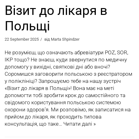
Візит до лікаря в
Польщі
22 September 2025
від
Marta Shpindzer
Не розумієш, що означають абревіатури POZ, SOR,
IKP тощо? Не знаєш, куди звернутися по медичну
допомогу у вихідні, святкові дні або вночі?
Соромишся заговорити польською з реєстратором
у поліклініці? Запрошуємо тебе на нашу зустріч
«Візит до лікаря в Польщі»! Вона має на меті
допомогти тобі зробити крок до самостійного та
свідомого користування польською системою
охорони здоров’я. Ми розповімо, як записатися на
прийом до лікаря, як проходить типова
консультація, що таке…
Читати далі »