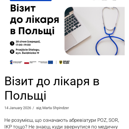
Візит до лікаря в
Польщі
14 January 2026
від
Marta Shpindzer
Не розумієш, що означають абревіатури POZ, SOR,
IKP тощо? Не знаєш, куди звернутися по медичну