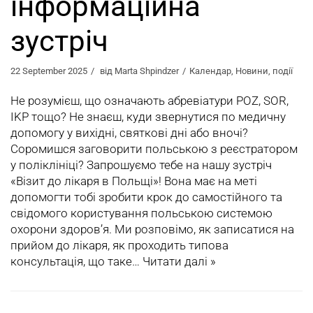
інформаційна
зустріч
22 September 2025
від
Marta Shpindzer
Календар
,
Новини
,
події
Не розумієш, що означають абревіатури POZ, SOR,
IKP тощо? Не знаєш, куди звернутися по медичну
допомогу у вихідні, святкові дні або вночі?
Соромишся заговорити польською з реєстратором
у поліклініці? Запрошуємо тебе на нашу зустріч
«Візит до лікаря в Польщі»! Вона має на меті
допомогти тобі зробити крок до самостійного та
свідомого користування польською системою
охорони здоров’я. Ми розповімо, як записатися на
прийом до лікаря, як проходить типова
консультація, що таке…
Читати далі »